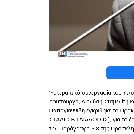
Ύστερα από συνεργασία του Υπου
Υφυπουργό, Διονύση Σταμενίτη 
Παπαγιαννίδη εγκρίθηκε το Πρακ
ΣΤΑΔΙΟ Β.Ι ΔΙΑΛΟΓΟΣ), για το έ
την Παράγραφο 6.8 της Πρόσκλησ