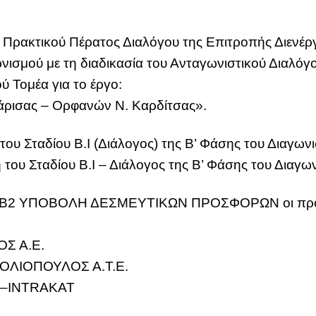
4 Πρακτικού Πέρατος Διαλόγου της Επιτροπής Διενέργε
νισμού με τη διαδικασία του Ανταγωνιστικού Διαλό
ύ Τομέα για το έργο:
Λάρισας – Ορφανών Ν. Καρδίτσας».
του Σταδίου Β.Ι (Διάλογος) της Β’ Φάσης του Διαγωνι
 του Σταδίου Β.Ι – Διάλογος της Β’ Φάσης του Διαγω
Ο Β2 ΥΠΟΒΟΛΗ ΔΕΣΜΕΥΤΙΚΩΝ ΠΡΟΣΦΟΡΩΝ οι προεπι
Σ Α.Ε.
ΓΚΟΛΙΟΠΟΥΛΟΣ Α.Τ.Ε.
 –INTRAKAT