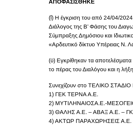
ΑΠΟΦΑΣΙΣΘΗΚΕ
(ΐ) Η έγκριση του από 24/04/202
Διάλογος της Β’ Φάσης του Διαγω
Σύμπραξης Δημόσιου και Ιδιωτικο
«Αρδευτικό δίκτυο Υπέρειας Ν. 
(ϋ) Εγκρίθηκαν τα αποτελέσματα 
το πέρας του Διαλόγου και η λήξη
Συνεχίζουν στο ΤΕΛΙΚΟ ΣΤΑΔΙ
1) ΓΕΚ ΤΕΡΝΑ Α.Ε.
2) ΜΥΤΙΛΗΝΑΙΟΣΑ.Ε.-ΜΕΣΟΓΕΙΟ
3) ΘΑΛΗΣ Α.Ε. – ΑΒΑΞ Α.Ε. – 
4) ΑΚΤΩΡ ΠΑΡΑΧΩΡΗΣΕΙΣ Α.Ε.