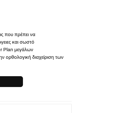
ις που πρέπει να
ργειες και σωστό
er Plan μεγάλων
ν ορθολογική διαχείριση των