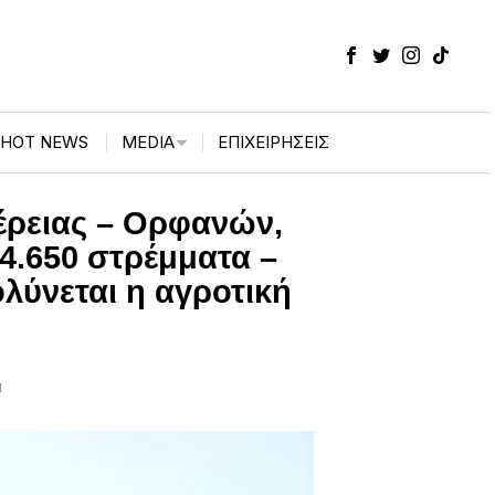
HOT NEWS
MEDIA
ΕΠΙΧΕΙΡΉΣΕΙΣ
πέρειας – Ορφανών,
4.650 στρέμματα –
ολύνεται η αγροτική
ά