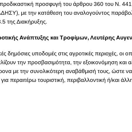
προδικαστική προσφυγή του άρθρου 360 του Ν. 4412
ΔΗΣΥ), με την κατάθεση του αναλογούντος παράβο
8.5 της Διακήρυξης.
τικής Ανάπτυξης και Τροφίμων, Λευτέρης Αυγε
ές δημόσιες υποδομές στις αγροτικές περιοχές, οι οπ
φαλίζουν την προσβασιμότητα, την εξοικονόμηση και
ρονα με την συνολικότερη αναβάθμισή τους, ώστε ν
για περαιτέρω τουριστική, περιβαλλοντική ή/και άλλ