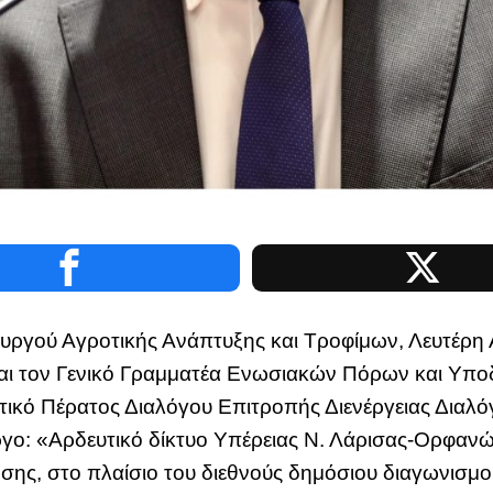
ργού Αγροτικής Ανάπτυξης και Τροφίμων, Λευτέρη 
και τον Γενικό Γραμματέα Ενωσιακών Πόρων και Υπ
τικό Πέρατος Διαλόγου Επιτροπής Διενέργειας Δια
ργο: «Αρδευτικό δίκτυο Υπέρειας Ν. Λάρισας-Ορφαν
ης, στο πλαίσιο του διεθνούς δημόσιου διαγωνισμού