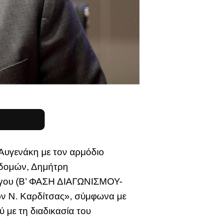
Αυγενάκη με τον αρμόδιο
οδομών, Δημήτρη
λόγου (Β’ ΦΑΣΗ ΔΙΑΓΩΝΙΣΜΟΥ-
ών Ν. Καρδίτσας», σύμφωνα με
 με τη διαδικασία του