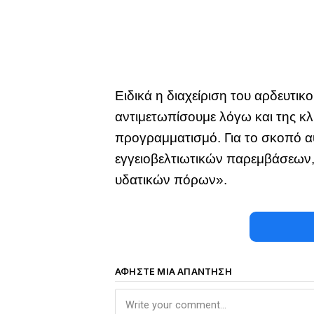
Ειδικά η διαχείριση του αρδευτι
αντιμετωπίσουμε λόγω και της κλ
προγραμματισμό. Για το σκοπό α
εγγειοβελτιωτικών παρεμβάσεων,
υδατικών πόρων».
ΑΦΉΣΤΕ ΜΙΑ ΑΠΆΝΤΗΣΗ