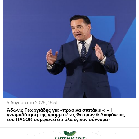
5 Αυγούστου 2026, 16:51
Άδωνις Γεωργιάδης για «πράσινα σπιτάκια»: «Η
γνωμοδότηση της γραμματέως Θεσμών & Διαφάνειας
του ΠΑΣΟΚ συμφωνεί ότι όλα έγιναν σύννομα»