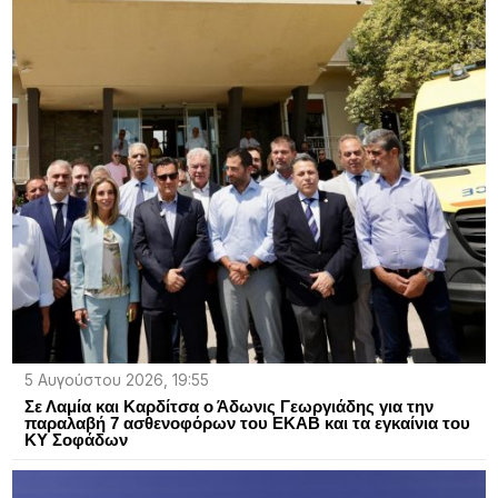
5 Αυγούστου 2026, 19:55
Σε Λαμία και Καρδίτσα ο Άδωνις Γεωργιάδης για την
παραλαβή 7 ασθενοφόρων του ΕΚΑΒ και τα εγκαίνια του
ΚΥ Σοφάδων