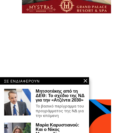
ΣΕ ΕΝΔΙΑΦΕΡΟΥΝ
Μητσοτάκης από τη
ΔΕΘ: Το σχέδιο της ΝΔ
για την «Ατζέντα 2030»
Το βασικό περίγραμμα του
προγράμματος της ΝΔ για
την επόμενη
Μαρία Καρυστιανού:
Και ο Νίκος