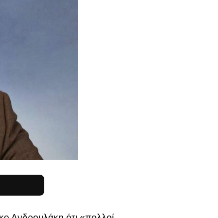
ίκο Ανδρουλάκη ότι «πολλοί