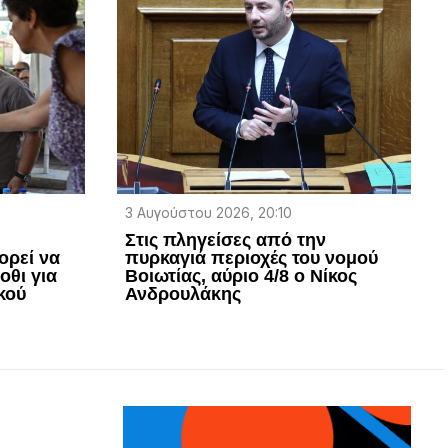
3 Αυγούστου 2026, 20:10
Η
Στις πληγείσες από την
ορεί να
πυρκαγιά περιοχές του νομού
οθι για
Βοιωτίας, αύριο 4/8 ο Νίκος
ικού
Ανδρουλάκης