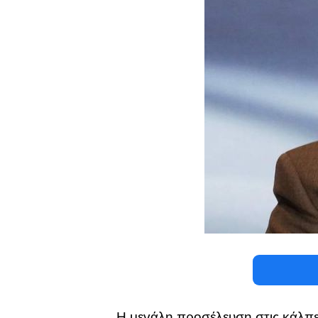
Η μεγάλη προσέλευση στις κάλπε