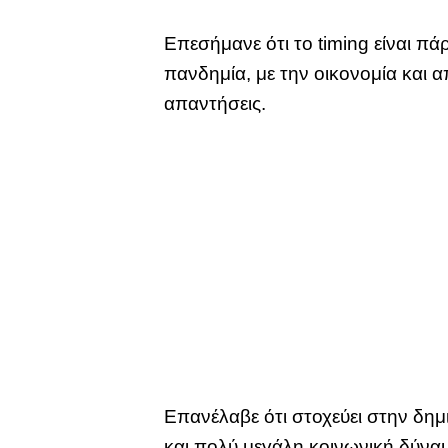
Επεσήμανε ότι το timing είναι πά
πανδημία, με την οικονομία και α
απαντήσεις.
Επανέλαβε ότι στοχεύει στην δημι
και πολύ μεγάλη κοινωνική δύνα