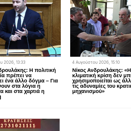
υ 2026, 13:33
4 Αυγούστου 2026, 15:10
δρουλάκης: Η πολιτική
Νίκος Ανδρουλάκης: «
ία πρέπει να
κλιματική κρίση δεν μπ
ι ένα άλλο δόγμα – Για
χρησιμοποιείται ως άλλ
νουν στα λόγια η
τις αδυναμίες του κρατ
α και στα χαρτιά η
μηχανισμού»
η