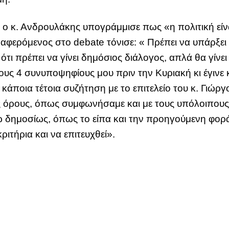
 ο κ. Ανδρουλάκης υπογράμμισε πως «η πολιτική είνα
αναφερόμενος στο debate τόνισε: « Πρέπει να υπάρξει
ότι πρέπει να γίνει δημόσιος διάλογος, απλά θα γίνει
ους 4 συνυποψηφίους μου πριν την Κυριακή κι έγινε
ι κάποια τέτοια συζήτηση με το επιτελείο του κ. Γιώ
ς όρους, όπως συμφωνήσαμε και με τους υπόλοιπους
δημοσίως, όπως το είπα και την προηγούμενη φορά. 
ιτήρια και να επιτευχθεί».