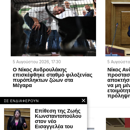
5 Αυγούστου 2026, 17:30
5 Αυγούστο
Ο Νίκος Ανδρουλάκης
Νίκος Αν
επισκέφθηκε σταθμό φιλοξενίας
προστασ
πυρόπληκτων ζώων στα
αποκτήσε
Μέγαρα
να μη μέ
ετοιμότητ
πρόληψ
ΣΕ ΕΝΔΙΑΦΕΡΟΥΝ
Επίθεση της Ζωής
Κωνσταντοπούλου
στον νέο
Εισαγγελέα του