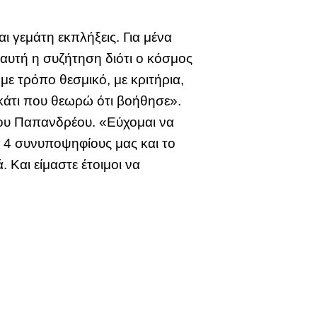
ι γεμάτη εκπλήξεις. Για μένα
 αυτή η συζήτηση διότι ο κόσμος
 με τρόπο θεσμικό, με κριτήρια,
 κάτι που θεωρώ ότι βοήθησε».
ργου Παπανδρέου. «Εύχομαι να
 4 συνυποψηφίους μας και το
Και είμαστε έτοιμοι να