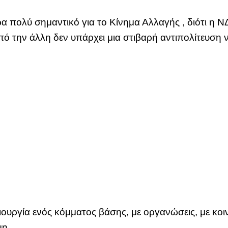
ρα πολύ σημαντικό για το Κίνημα Αλλαγής , διότι η 
πό την άλλη δεν υπάρχει μια στιβαρή αντιπολίτευση ν
ουργία ενός κόμματος βάσης, με οργανώσεις, με κοιν
μη.