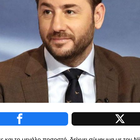
ς και το μεγάλο ποσοστό, δείχνει σύμφωνα με τον Ν