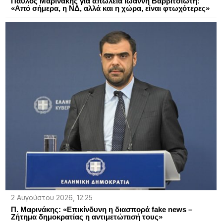
Παύλος Μαρινάκης για απώλεια Ιωάννη Βαρβιτσιώτη:
«Από σήμερα, η ΝΔ, αλλά και η χώρα, είναι φτωχότερες»
2 Αυγούστου 2026, 12:25
Π. Μαρινάκης: «Επικίνδυνη η διασπορά fake news –
Ζήτημα δημοκρατίας η αντιμετώπισή τους»