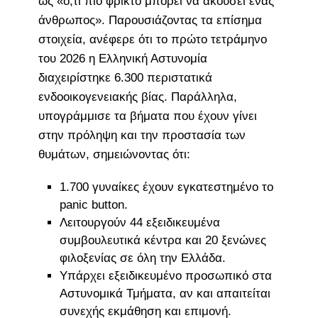
ως «ό,τι πιο φρικτό μπορεί να ακούσει ένας
άνθρωπος». Παρουσιάζοντας τα επίσημα
στοιχεία, ανέφερε ότι το πρώτο τετράμηνο
του 2026 η Ελληνική Αστυνομία
διαχειρίστηκε 6.300 περιστατικά
ενδοοικογενειακής βίας. Παράλληλα,
υπογράμμισε τα βήματα που έχουν γίνει
στην πρόληψη και την προστασία των
θυμάτων, σημειώνοντας ότι:
1.700 γυναίκες έχουν εγκατεστημένο το
panic button.
Λειτουργούν 44 εξειδικευμένα
συμβουλευτικά κέντρα και 20 ξενώνες
φιλοξενίας σε όλη την Ελλάδα.
Υπάρχει εξειδικευμένο προσωπικό στα
Αστυνομικά Τμήματα, αν και απαιτείται
συνεχής εκμάθηση και επιμονή.