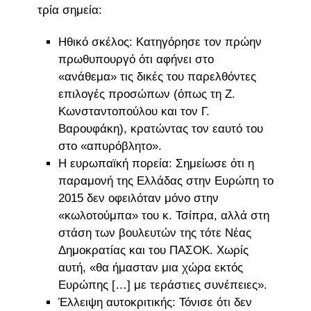
τρία σημεία:
Ηθικό σκέλος: Κατηγόρησε τον πρώην
πρωθυπουργό ότι αφήνει στο
«ανάθεμα» τις δικές του παρελθόντες
επιλογές προσώπων (όπως τη Ζ.
Κωνσταντοπούλου και τον Γ.
Βαρουφάκη), κρατώντας τον εαυτό του
στο «απυρόβλητο».
Η ευρωπαϊκή πορεία: Σημείωσε ότι η
παραμονή της Ελλάδας στην Ευρώπη το
2015 δεν οφειλόταν μόνο στην
«κωλοτούμπα» του κ. Τσίπρα, αλλά στη
στάση των βουλευτών της τότε Νέας
Δημοκρατίας και του ΠΑΣΟΚ. Χωρίς
αυτή, «θα ήμασταν μια χώρα εκτός
Ευρώπης […] με τεράστιες συνέπειες».
Έλλειψη αυτοκριτικής: Τόνισε ότι δεν