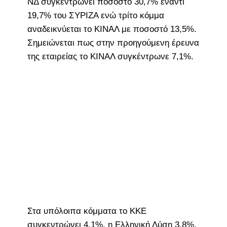
ΝΔ συγκεντρώνει ποσοστό 30,7% έναντι
19,7% του ΣΥΡΙΖΑ ενώ τρίτο κόμμα
αναδεικνύεται το ΚΙΝΑΛ με ποσοστό 13,5%.
Σημειώνεται πως στην προηγούμενη έρευνα
της εταιρείας το ΚΙΝΑΛ συγκέντρωνε 7,1%.
Στα υπόλοιπα κόμματα το ΚΚΕ
συγκεντρώνει 4,1%, η Ελληνική Λύση 3,8%,