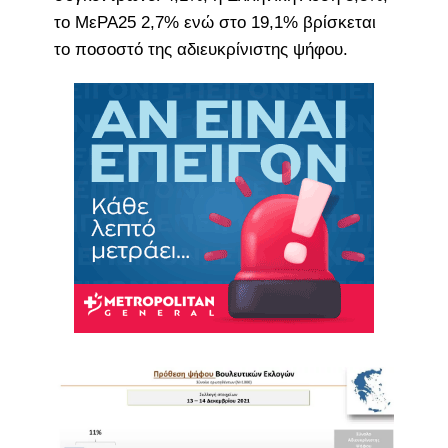
το ΜεΡΑ25 2,7% ενώ στο 19,1% βρίσκεται
το ποσοστό της αδιευκρίνιστης ψήφου.