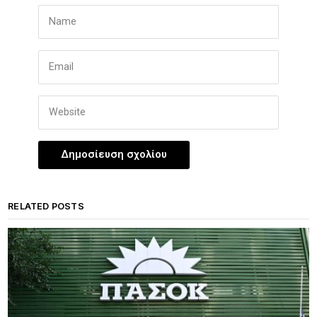
RELATED POSTS