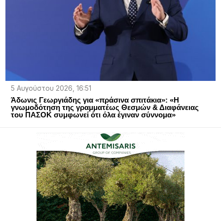
5 Αυγούστου 2026, 16:51
Άδωνις Γεωργιάδης για «πράσινα σπιτάκια»: «Η
γνωμοδότηση της γραμματέως Θεσμών & Διαφάνειας
του ΠΑΣΟΚ συμφωνεί ότι όλα έγιναν σύννομα»