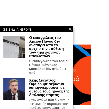
ΣΕ ΕΝΔΙΑΦΕΡΟΥΝ
Ο εισαγγελέας του
Αρείου Πάγου δεν
ανασύρει από το
αρχείο την υπόθεση
των τηλεφωνικών
υποκλοπών
Ο εισαγγελέας του Αρείου
Πάγιου Ευάγγελος
Μπακέλας δεν ανασύρει
από
Άκης Σκέρτσος:
Οφείλουμε σεβασμό
και ευγνωμοσύνη σε
αυτούς τους ήρωες της
διπλανής πόρτας
Στον αγώνα που δίνουν με
τις φωτιές πυροσβέστες,
πιλότοι, επαγγελματίες