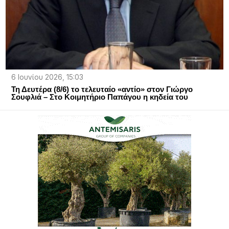
6 Ιουνίου 2026, 15:03
Τη Δευτέρα (8/6) το τελευταίο «αντίο» στον Γιώργο
Σουφλιά – Στο Κοιμητήριο Παπάγου η κηδεία του