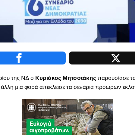
ρίου της ΝΔ ο
Κυριάκος Μητσοτάκης
παρουσίασε το
ια άλλη μια φορά απέκλεισε τα σενάρια πρόωρων εκλ