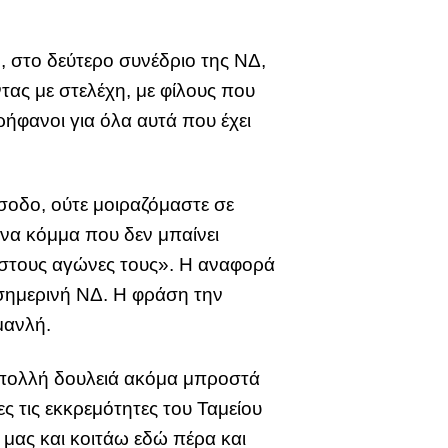
, στο δεύτερο συνέδριο της ΝΔ,
ας με στελέχη, με φίλους που
ρήφανοι για όλα αυτά που έχει
ίσοδο, ούτε μοιραζόμαστε σε
ένα κόμμα που δεν μπαίνει
ς στους αγώνες τους». Η αναφορά
 σημερινή ΝΔ. Η φράση την
μανλή.
ε πολλή δουλειά ακόμα μπροστά
 τις εκκρεμότητες του Ταμείου
μας και κοιτάω εδώ πέρα και