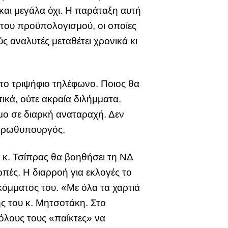
ε και μεγάλα όχι. Η παράταξη αυτή
 του προϋπολογισμού, οι οποίες
ς αναλυτές μεταθέτει χρονικά κι
το τριψήφιο τηλέφωνο. Ποιος θα
τικά, ούτε ακραία διλήμματα.
σμο σε διαρκή αναταραχή. Δεν
 πρωθυπουργός.
 κ. Τσίπρας θα βοηθήσει τη ΝΔ
πές. Η διαρροή για εκλογές το
μματος του. «Με όλα τα χαρτιά
ης του κ. Μητσοτάκη. Στο
όλους τους «παίκτες» να