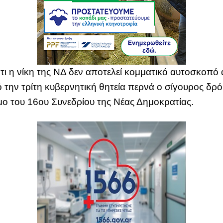
ι η νίκη της ΝΔ δεν αποτελεί κομματικό αυτοσκοπό α
την τρίτη κυβερνητική θητεία περνά ο σίγουρος δρό
ιμο του 16ου Συνεδρίου της Νέας Δημοκρατίας.