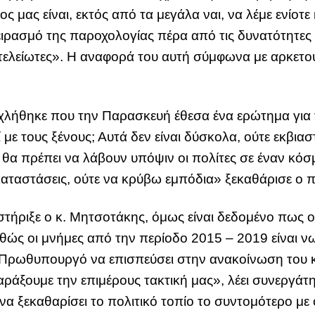
ος μας είναι, εκτός από τα μεγάλα ναι, να λέμε ενίοτ
ειρασμό της παροχολογίας πέρα από τις δυνατότητες
 ατελείωτες». Η αναφορά του αυτή σύμφωνα με αρκετού
.
οχλήθηκε που την Παρασκευή έθεσα ένα ερώτημα για 
 με τους ξένους; Αυτά δεν είναι δύσκολα, ούτε εκβιασ
 θα πρέπει να λάβουν υπόψιν οι πολίτες σε έναν κό
 καταστάσεις, ούτε να κρύβω εμπόδια» ξεκαθάρισε ο
τήριξε ο κ. Μητσοτάκης, όμως είναι δεδομένο πως ο
ώς οι μνήμες από την περίοδο 2015 – 2019 είναι νω
ρωθυπουργό να επισπεύσει στην ανακοίνωση του κό
χαράξουμε την επιμέρους τακτική μας», λέει συνεργάτ
α ξεκαθαρίσει το πολιτικό τοπίο το συντομότερο με 