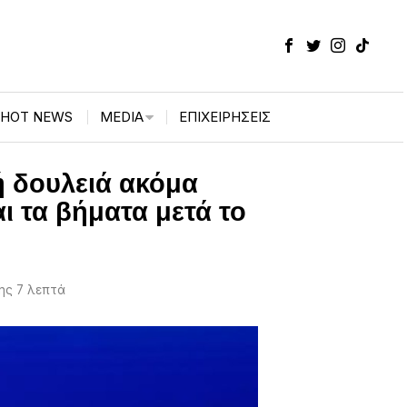
HOT NEWS
MEDIA
ΕΠΙΧΕΙΡΉΣΕΙΣ
ή δουλειά ακόμα
 τα βήματα μετά το
ς 7 λεπτά