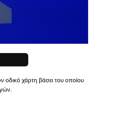
ν οδικό χάρτη βάσει του οποίου
ογών.