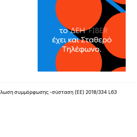
λωση συμμόρφωσης -σύσταση (ΕΕ) 2018/334 L63