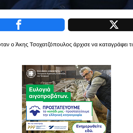
όταν ο Άκης Τσοχατζόπουλος άρχισε να καταγράφει τις