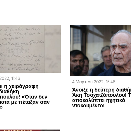
2022, 11:46
4 Μαρτίου 2022, 15:46
αι η χειρόγραφη
Άνοιξε η δεύτερη διαθή
διαθήκη
Άκη Τσοχατζόπουλου! Τ
πουλου! «Όταν δεν
αποκαλύπτει ηχητικό
ματα με πέταξαν σαν
ντοκουμέντο!
»