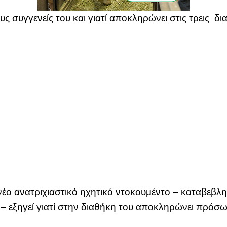
ς συγγενείς του και γιατί αποκληρώνει στις τρεις δι
έο ανατριχιαστικό ηχητικό ντοκουμέντο – καταβεβλ
 – εξηγεί γιατί στην διαθήκη του αποκληρώνει πρόσ