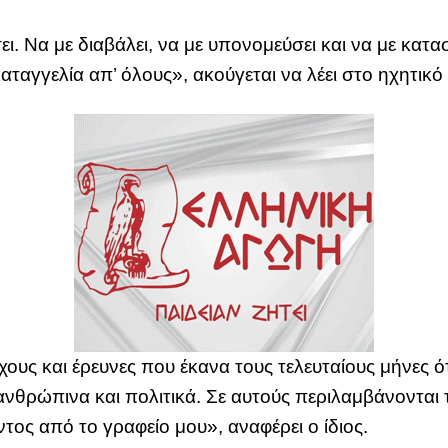
ι. Να με διαβάλει, να με υπονομεύσει και να με καταστ
καταγγελία απ’ όλους», ακούγεται να λέει στο ηχητικ
ους και έρευνες που έκανα τους τελευταίους μήνες ότ
ανθρώπινα και πολιτικά. Σε αυτούς περιλαμβάνονται 
ος από το γραφείο μου», αναφέρει ο ίδιος.