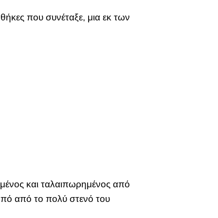
αθήκες που συνέταξε, μια εκ των
ημένος και ταλαιπωρημένος από
ωπό από το πολύ στενό του