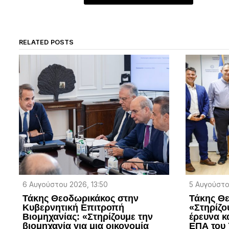
RELATED POSTS
6 Αυγούστου 2026, 13:50
5 Αυγούστο
Τάκης Θεοδωρικάκος στην
Τάκης Θ
Κυβερνητική Επιτροπή
«Στηρίζο
Βιομηχανίας: «Στηρίζουμε την
έρευνα κα
βιομηχανία για μια οικονομία
ΕΠΑ του