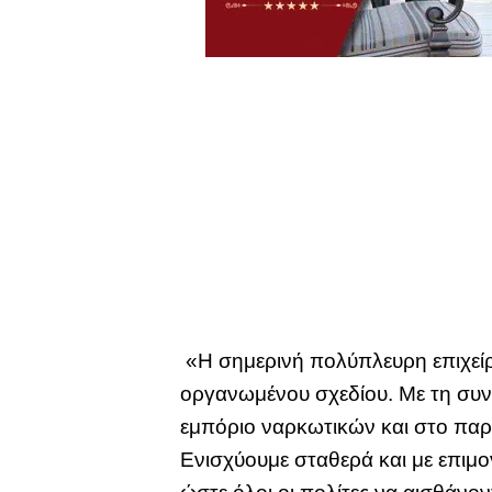
«Η σημερινή πολύπλευρη επιχείρ
οργανωμένου σχεδίου. Με τη συν
εμπόριο ναρκωτικών και στο παρά
Ενισχύουμε σταθερά και με επιμον