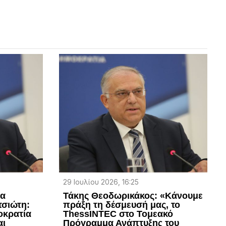
29 Ιουλίου 2026, 16:25
ια
Τάκης Θεοδωρικάκος: «Κάνουμε
τσιώτη:
πράξη τη δέσμευσή μας, το
οκρατία
ThessINTEC στο Τομεακό
αι
Πρόγραμμα Ανάπτυξης του