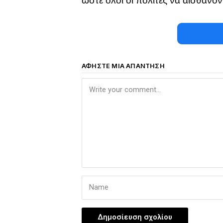
ώστε όλοι οι πολίτες να αισθάνο
ΑΦΉΣΤΕ ΜΙΑ ΑΠΆΝΤΗΣΗ