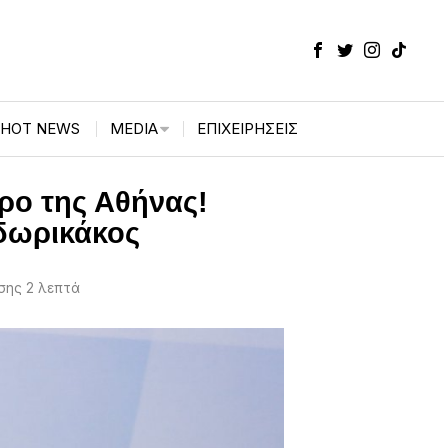
HOT NEWS
MEDIA
ΕΠΙΧΕΙΡΉΣΕΙΣ
τρο της Αθήνας!
οδωρικάκος
ης 2 λεπτά