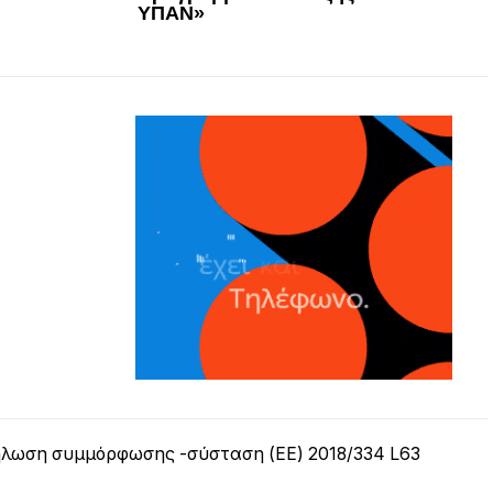
ΥΠΑΝ»
λωση συμμόρφωσης -σύσταση (ΕΕ) 2018/334 L63