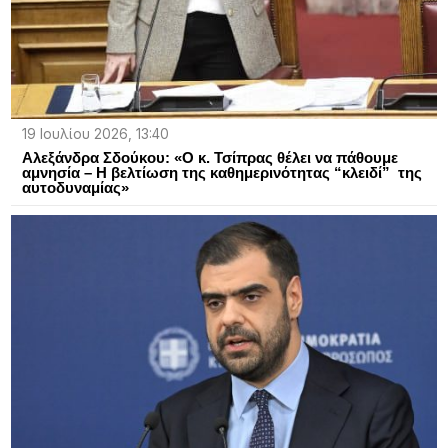
19 Ιουλίου 2026, 13:40
Αλεξάνδρα Σδούκου: «Ο κ. Τσίπρας θέλει να πάθουμε
αμνησία – Η βελτίωση της καθημερινότητας “κλειδί” της
αυτοδυναμίας»