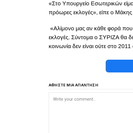
«Στο Υπουργείο Εσωτερικών είμαστ
πρόωρες εκλογές», είπε ο Μάκη
«Αλίμονο μας αν κάθε φορά που κ
εκλογές. Σύντομα ο ΣΥΡΙΖΑ θα δια
κοινωνία δεν είναι ούτε στο 201
ΑΦΉΣΤΕ ΜΙΑ ΑΠΆΝΤΗΣΗ