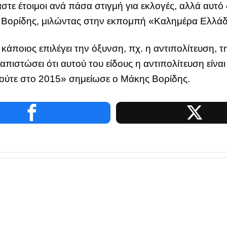
ε έτοιμοι ανά πάσα στιγμή για εκλογές, αλλά αυτό δ
ς Βορίδης, μιλώντας στην εκπομπή «Καλημέρα Ελλά
άποιος επιλέγει την όξυνση, πχ. η αντιπολίτευση, τ
πιστώσει ότι αυτού του είδους η αντιπολίτευση είναι
1 ούτε στο 2015» σημείωσε ο Μάκης Βορίδης.