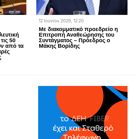
12 Ιουνίου 2026, 12:20
Με διακομματικό προεδρείο η
λευτική
Επιτροπή Αναθεώρησης του
τις 50
Συντάγματος – Πρόεδρος ο
ν από τα
Μάκης Βορίδης
αρές
ς