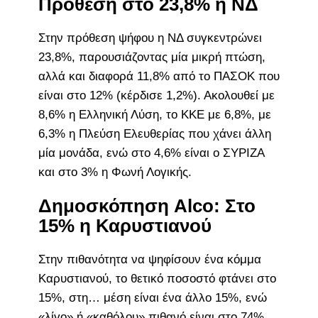
Πρόθεση στο 23,8% η ΝΔ
Στην πρόθεση ψήφου η ΝΔ συγκεντρώνει
23,8%, παρουσιάζοντας μία μικρή πτώση,
αλλά και διαφορά 11,8% από το ΠΑΣΟΚ που
είναι στο 12% (κέρδισε 1,2%). Ακολουθεί με
8,6% η Ελληνική Λύση, το ΚΚΕ με 6,8%, με
6,3% η Πλεύση Ελευθερίας που χάνει άλλη
μία μονάδα, ενώ στο 4,6% είναι ο ΣΥΡΙΖΑ
και στο 3% η Φωνή Λογικής.
Δημοσκόπηση Alco: Στο
15% η Καρυστιανού
Στην πιθανότητα να ψηφίσουν ένα κόμμα
Καρυστιανού, το θετικό ποσοστό φτάνει στο
15%, στη… μέση είναι ένα άλλο 15%, ενώ
«λίγο» ή «καθόλου» πιθανό είναι στο 74%