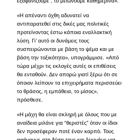
εξαφανίζουμε , το μειώνουμε καθημερινά».
«Η απέναντι όχθη αδυνατεί να
αντιπαρατεθεί στις δικές μας πολιτικές
προτείνοντας έστω κάποια εναλλακτική
λύση. Γι’ αυτό οι δυνάμεις τους
συσπειρώνονται με βάση το ψέμα και με
βάση την τοξικότητα», υπογράμμισε. «Από
τώρα μέχρι τις εκλογές αυτές οι επιθέσεις
θα ενταθούν. Δεν απορώ γιατί ξέρω ότι σε
όποιον λείπουν τα επιχειρήματα περισσεύει
το θράσος, η εμπάθεια, το μίσος»,
πρόσθεσε.
«Η μάχη θα είναι σκληρή με όλους που με
αναίδεια μιλάνε για “θεριστές” όταν οι ίδιοι
δεν προσέφεραν ποτέ έναν καρπό. Τους
αφήνουμε στη δύση τους και ξεκινάμε για