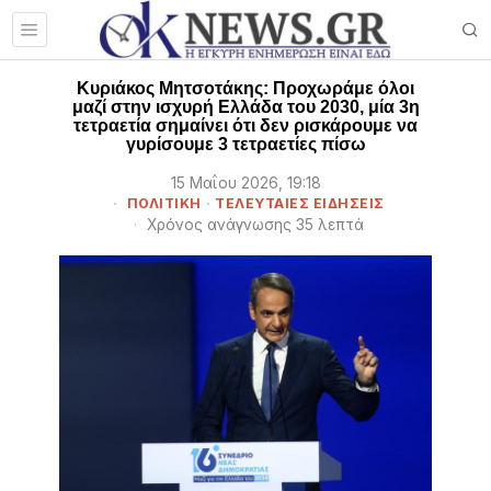
Κυριάκος Μητσοτάκης: Προχωράμε όλοι
μαζί στην ισχυρή Ελλάδα του 2030, μία 3η
τετραετία σημαίνει ότι δεν ρισκάρουμε να
γυρίσουμε 3 τετραετίες πίσω
15 Μαΐου 2026, 19:18
ΠΟΛΙΤΙΚΗ
·
ΤΕΛΕΥΤΑΙΕΣ ΕΙΔΗΣΕΙΣ
Χρόνος ανάγνωσης 35 λεπτά