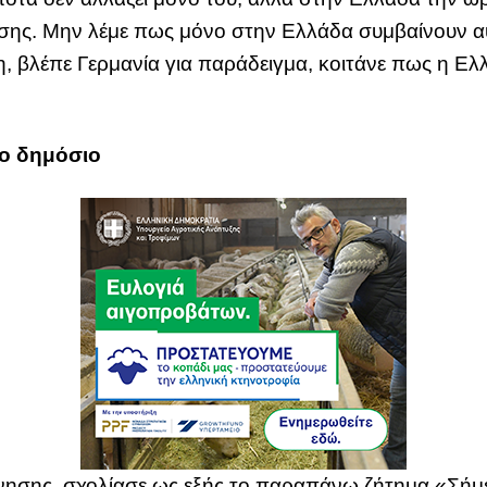
σης. Μην λέμε πως μόνο στην Ελλάδα συμβαίνουν α
, βλέπε Γερμανία για παράδειγμα, κοιτάνε πως η Ελλ
το δημόσιο
ησης, σχολίασε ως εξής το παραπάνω ζήτημα «Σήμερ