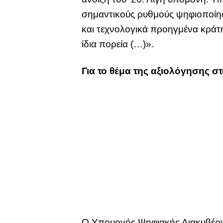
σημαντικούς ρυθμούς ψηφιοποίη
και τεχνολογικά προηγμένα κράτη
ίδια πορεία (…)».
Για το θέμα της αξιολόγησης σ
Ο Υπουργός Ψηφιακής Διακυβέρν