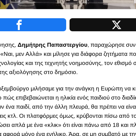
νησης,
Δημήτρης Παπαστεργίου
, παραχώρησε συν
 «Ναι, μεν Αλλά» και μίλησε για διάφορα ζητήματα 
χνολογίας και της τεχνητής νοημοσύνης, τον εθισμό σ
 της αξιολόγησης στο δημόσιο.
ξεμβούργο μιλήσαμε για την ανάγκη η Ευρώπη να κιν
ι το πώς επιβεβαιώνεται η ηλικία ενός παιδιού στο δια
ν ένα παιδί, από την άλλη πλευρά, θα πρέπει να είνα
ις κτλ. Οι πλατφόρμες όμως, κρύβονται πίσω από το
ώσει απλά με ένα «κλικ» ότι είναι πάνω από 18 και 
αφορά μόνο ένα ενήλικο. Άρα, σε μη συμβατό με τη