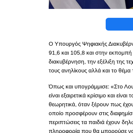
Ο Υπουργός Ψηφιακής Διακυβέρ
91,6 και 105,8 και στην εκπομπή
διακυβέρνηση, την εξέλιξη της τε
τους ανηλίκους αλλά και το θέμα
Όπως και υπογράμμισε: «Στο Λου
είναι εξαιρετικά κρίσιμο και είνα
θεωρητικά, όταν ξέρουν πως έχου
οποίο προσφέρουν στις διαφημίσε
περιπτώσεις τα παιδιά έχουν δηλ
πληροφορία που θα μπορούσε να 