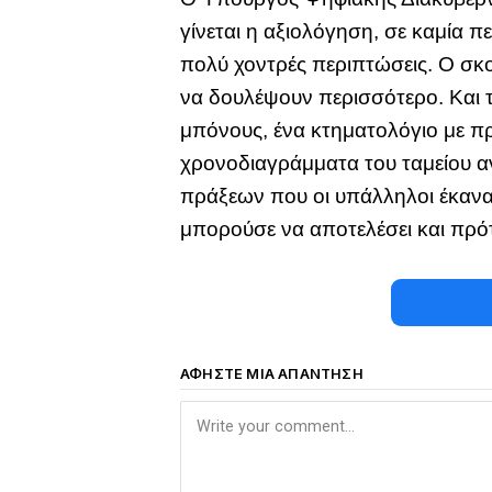
γίνεται η αξιολόγηση, σε καμία 
πολύ χοντρές περιπτώσεις. Ο σκ
να δουλέψουν περισσότερο. Και 
μπόνους, ένα κτηματολόγιο με πρ
χρονοδιαγράμματα του ταμείου α
πράξεων που οι υπάλληλοι έκανα
μπορούσε να αποτελέσει και πρότ
ΑΦΉΣΤΕ ΜΙΑ ΑΠΆΝΤΗΣΗ