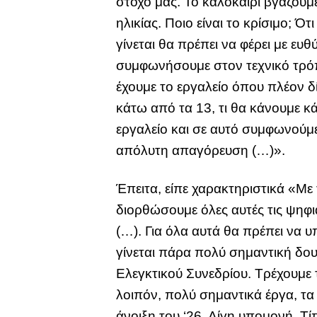
στόχο μας. Το καλοκαίρι βγάζουμε
ηλικίας. Ποιο είναι το κρίσιμο; Ό
γίνεται θα πρέπει να φέρει με ευ
συμφωνήσουμε στον τεχνικό τρόπο
έχουμε το εργαλείο όπου πλέον δί
κάτω από τα 13, τι θα κάνουμε κ
εργαλείο και σε αυτό συμφωνούμε ό
απόλυτη απαγόρευση (…)».
Έπειτα, είπε χαρακτηριστικά «Με
διορθώσουμε όλες αυτές τις ψηφι
(…). Για όλα αυτά θα πρέπει να 
γίνεται πάρα πολύ σημαντική δ
Ελεγκτικού Συνεδρίου. Τρέχουμε 
λοιπόν, πολύ σημαντικά έργα, τα
άνοιξη του ‘26. Λίγη υπομονή. Τ