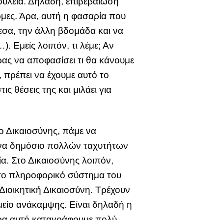
δουλειά. Δηλαδή, επιβεβαίωση
όρμες. Άρα, αυτή η φασαρία που
μεσα, την άλλη βδομάδα και να
 Εμείς λοιπόν, τι λέμε; Αν
ρας να αποφασίσει τι θα κάνουμε
 πρέπει να έχουμε αυτό το
ς θέσεις της και μιλάει για
ο Δικαιοσύνης, πάμε να
 ένα δημόσιο πολλών ταχυτήτων
α. Στο Δικαιοσύνης λοιπόν,
το πληροφορικό σύστημα του
Διοικητική Δικαιοσύνη. Τρέχουν
αμείο ανάκαμψης. Είναι δηλαδή η
 ώρα αυτή καταγράφουμε πολύ