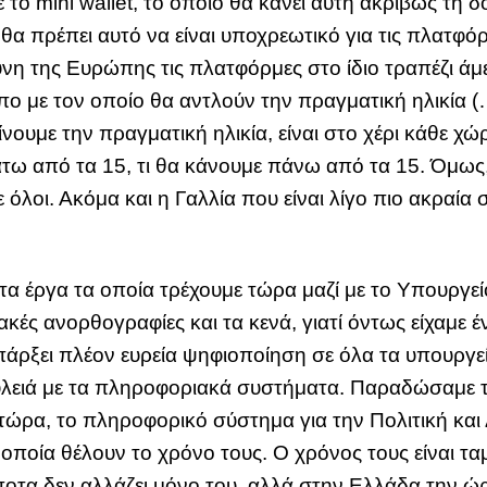
 το mini wallet, το οποίο θα κάνει αυτή ακριβώς τη 
τι θα πρέπει αυτό να είναι υποχρεωτικό για τις πλατφ
θύνη της Ευρώπης τις πλατφόρμες στο ίδιο τραπέζι ά
 με τον οποίο θα αντλούν την πραγματική ηλικία (…).
νουμε την πραγματική ηλικία, είναι στο χέρι κάθε χώ
άτω από τα 15, τι θα κάνουμε πάνω από τα 15. Όμως,
λοι. Ακόμα και η Γαλλία που είναι λίγο πιο ακραία στι
 τα έργα τα οποία τρέχουμε τώρα μαζί με το Υπουργεί
ακές ανορθογραφίες και τα κενά, γιατί όντως είχαμε
υπάρξει πλέον ευρεία ψηφιοποίηση σε όλα τα υπουργεί
ουλειά με τα πληροφοριακά συστήματα. Παραδώσαμε 
τώρα, το πληροφορικό σύστημα για την Πολιτική και 
 οποία θέλουν το χρόνο τους. Ο χρόνος τους είναι τ
ίποτα δεν αλλάζει μόνο του, αλλά στην Ελλάδα την