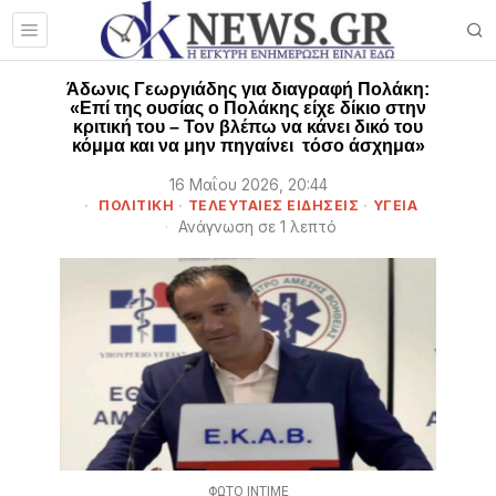
Άδωνις Γεωργιάδης για διαγραφή Πολάκη:
«Επί της ουσίας ο Πολάκης είχε δίκιο στην
κριτική του – Τον βλέπω να κάνει δικό του
κόμμα και να μην πηγαίνει τόσο άσχημα»
16 Μαΐου 2026, 20:44
ΠΟΛΙΤΙΚΗ
·
ΤΕΛΕΥΤΑΙΕΣ ΕΙΔΗΣΕΙΣ
·
ΥΓΕΙΑ
Ανάγνωση σε 1 λεπτό
ΦΩΤΟ ΙΝΤΙΜΕ