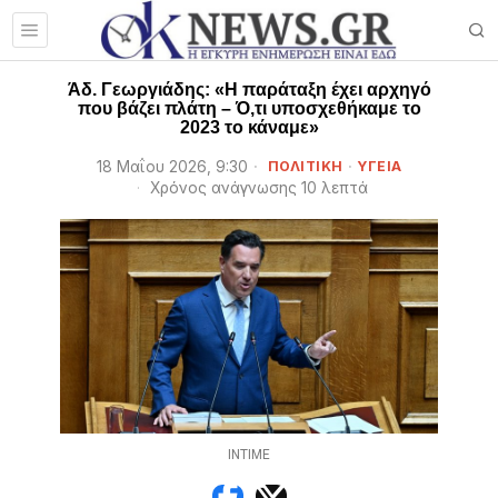
Άδ. Γεωργιάδης: «Η παράταξη έχει αρχηγό
που βάζει πλάτη – Ό,τι υποσχεθήκαμε το
2023 το κάναμε»
18 Μαΐου 2026, 9:30
ΠΟΛΙΤΙΚΗ
·
ΥΓΕΙΑ
Χρόνος ανάγνωσης 10 λεπτά
INTIME