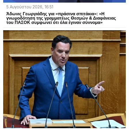
5 Αυγούστου 2026, 16:51
Άδωνις Γεωργιάδης για «πράσινα σπιτάκια»: «Η
γνωμοδότηση της γραμματέως Θεσμών & Διαφάνειας
του ΠΑΣΟΚ συμφωνεί ότι όλα έγιναν σύννομα»