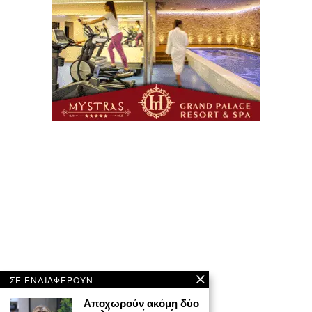
ΣΕ ΕΝΔΙΑΦΕΡΟΥΝ
Αποχωρούν ακόμη δύο