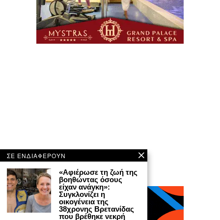
ΣΕ ΕΝΔΙΑΦΕΡΟΥΝ
«Αφιέρωσε τη ζωή της
βοηθώντας όσους
είχαν ανάγκη»:
Συγκλονίζει η
οικογένεια της
38χρονης Βρετανίδας
που βρέθηκε νεκρή