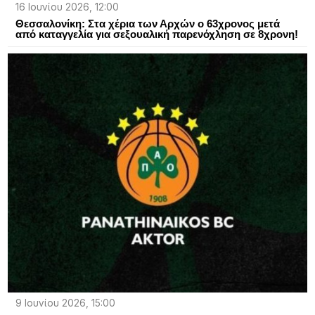
16 Ιουνίου 2026, 12:00
Θεσσαλονίκη: Στα χέρια των Αρχών ο 63χρονος μετά
από καταγγελία για σεξουαλική παρενόχληση σε 8χρονη!
9 Ιουνίου 2026, 15:00