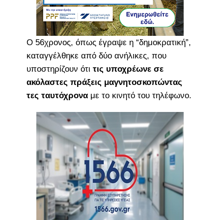
Ο 56χρονος, όπως έγραψε η “δημοκρατική”,
καταγγέλθηκε από δύο ανήλικες, που
υποστηρίζουν ότι
τις υποχρέωνε σε
ακόλαστες πράξεις μαγνητοσκοπώντας
τες ταυτόχρονα
με το κινητό του τηλέφωνο.