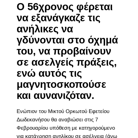
Ο 56χρονος φέρεται
να εξανάγκαζε τις
ανήλικες να
γδύνονται στο όχημά
του, να προβαίνουν
σε ασελγείς πράξεις,
ενώ αυτός τις
μαγνητοσκοπούσε
και αυνανιζόταν.
Ενώπιον του Μικτού Ορκωτού Εφετείου
Δωδεκανήσου θα αναβιώσει στις 7
Φεβρουαρίου υπόθεση με κατηγορούμενο
για κατάχρηση ανηλίκου σε ασέλγεια (άνω