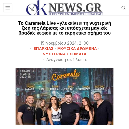
To Caramela Live «γλυκαίνει» τη νυχτερινή
ζωή της Λάρισας και υπόσχεται μαγικές
βραδιές κεφιού με το εκρηκτικό σχήμα του
15 Νοεμβρίου 2024, 21:00
ΕΠΑΡΧΊΑΣ
·
ΜΟΥΣΙΚΆ ΔΡΏΜΕΝΑ
·
ΝΥΧΤΕΡΙΝΆ ΣΧΉΜΑΤΑ
Ανάγνωση σε 1 λεπτό