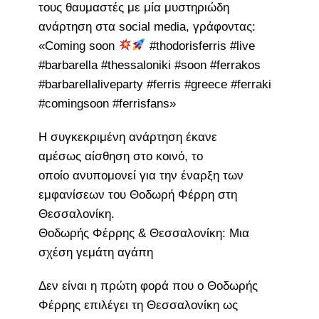
τους θαυμαστές με μία μυστηριώδη
ανάρτηση στα social media, γράφοντας:
«Coming soon
#thodorisferris #live
#barbarella #thessaloniki #soon #ferrakos
#barbarellaliveparty #ferris #greece #ferraki
#comingsoon #ferrisfans»
Η συγκεκριμένη ανάρτηση έκανε
αμέσως αίσθηση στο κοινό, το
οποίο ανυπομονεί για την έναρξη των
εμφανίσεων του Θοδωρή Φέρρη στη
Θεσσαλονίκη.
Θοδωρής Φέρρης & Θεσσαλονίκη: Μια
σχέση γεμάτη αγάπη
Δεν είναι η πρώτη φορά που ο Θοδωρής
Φέρρης επιλέγει τη Θεσσαλονίκη ως