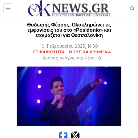
Θοδωρής Φέρρης: Ολοκληρώνει τις
εμφανίσεις του στο «Posidonio» και
ετοιμάζεται για Θεσσαλονίκη
10 Φεβρουαρίου 2025, 14:00
ΕΠΙΚΑΙΡΌΤΗΤΑ
·
ΜΟΥΣΙΚΆ ΔΡΏΜΕΝΑ
Χρόνος ανάγνωσης 4 λεπτά