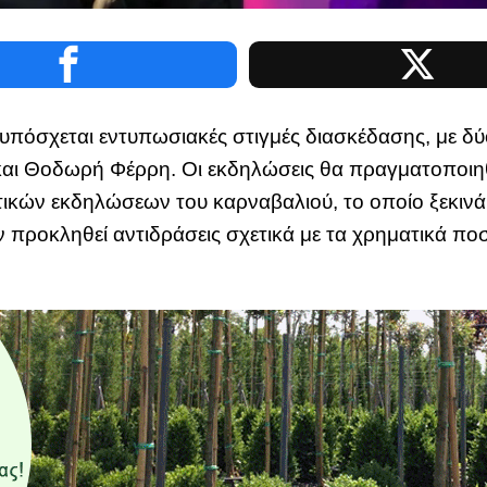
υπόσχεται εντυπωσιακές στιγμές διασκέδασης, με δύ
αι Θοδωρή Φέρρη. Οι εκδηλώσεις θα πραγματοποιηθ
ικών εκδηλώσεων του καρναβαλιού, το οποίο ξεκινά 
ν προκληθεί αντιδράσεις σχετικά με τα χρηματικά ποσ