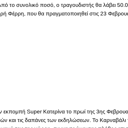
Από το συνολικό ποσό, ο τραγουδιστής θα λάβει 50.0
ωρή Φέρρη, που θα πραγματοποιηθεί στις 23 Φεβρουα
ν εκπομπή Super Κατερίνα το πρωί της 3ης Φεβρουα
βών και τις δαπάνες των εκδηλώσεων. Το Καρναβάλι 