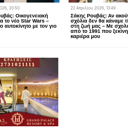
026, 20:50
22 Απριλίου 2026, 13:49
υβάς: Οικογενειακή
Σάκης Ρουβάς: Αν ακού
α το νέο Star Wars –
σχόλια δεν θα κάναμε τ
ο αυτοκίνητο με τον γιο
στη ζωή μας – Με σχολ
από το 1991 που ξεκίν
καριέρα μου