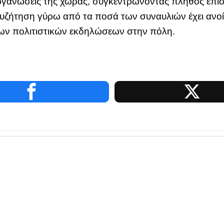
οργανώσεις της χώρας, συγκεντρώνοντας πλήθος επισ
συζήτηση γύρω από τα ποσά των συναυλιών έχει ανοίξ
 των πολιτιστικών εκδηλώσεων στην πόλη.