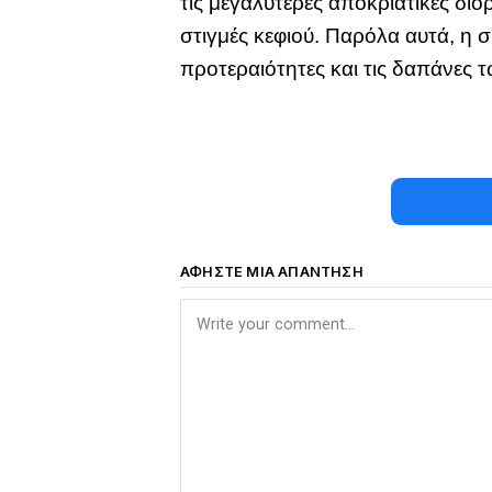
τις μεγαλύτερες αποκριάτικες δι
στιγμές κεφιού. Παρόλα αυτά, η 
προτεραιότητες και τις δαπάνες
ΑΦΉΣΤΕ ΜΙΑ ΑΠΆΝΤΗΣΗ