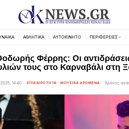
ΥΝΑΙΚΑ
ΑΘΛΗΤΙΚΑ
ΑΥΤΟΚΙΝΗΤΟ
ΠΕΡΙΦΈΡΕΙΕΣ
Θοδωρής Φέρρης: Οι αντιδράσεις
λιών τους στο Καρναβάλι στη 
2025, 14:40
ΕΠΙΚΑΙΡΌΤΗΤΑ
·
ΜΟΥΣΙΚΆ ΔΡΏΜΕΝΑ
Χρόνος ανά