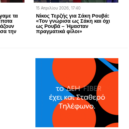
15 Απριλίου 2026, 17:40
γαμε τα
Νίκος Τερζής για Σάκη Ρουβά:
ίποτα
«Τον γνώρισα ως Σάκη και όχι
ιάζουν
ως Ρουβά – Ήμασταν
ησα την
πραγματικά φίλοι»