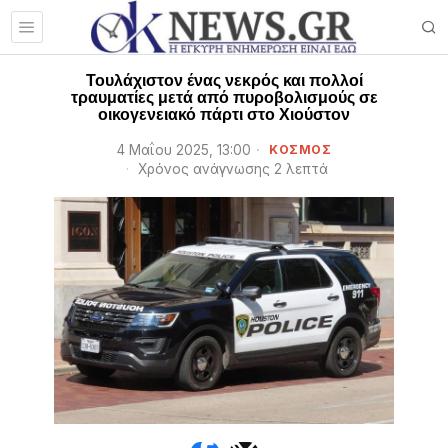
Τουλάχιστον ένας νεκρός και πολλοί
τραυματίες μετά από πυροβολισμούς σε
οικογενειακό πάρτι στο Χιούστον
4 Μαΐου 2025, 13:00
ΚΟΣΜΟΣ
Χρόνος ανάγνωσης 2 λεπτά