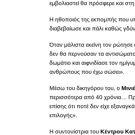
εμβολιαστεί θα πρόσφερε και στη
Η ηθοποιός της εκπομπής που υπ
διαβεβαίωσε και πάλι καθώς γδύν
Όταν μάλιστα εκείνη τον ρώτησε
δεν θα περνούσαν τα αντισώματ
δωμάτιο και αιφνιδίασε τον ημίγ
ανθρώπους που έχω σώσει».
Μέσω του δικηγόρου του, ο
Μινι
περισσότερα από 40 χρόνια… Πρό
επίσης ότι ποτέ δεν είχε εξαναγκά
επιλογής».
Η συντονίστρια του
Κέντρου Κα