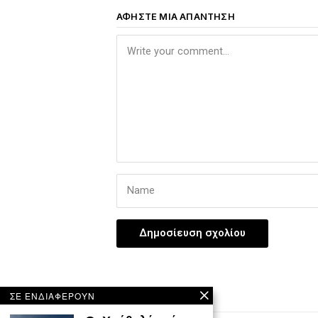
ΑΦΉΣΤΕ ΜΙΑ ΑΠΆΝΤΗΣΗ
ΣΕ ΕΝΔΙΑΦΕΡΟΥΝ