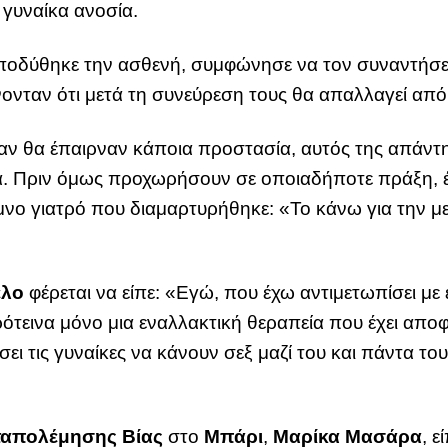
 γυναίκα ανοσία.
οδύθηκε την ασθενή, συμφώνησε να τον συναντήσει 
ονταν ότι μετά τη συνεύρεση τους θα απαλλαγεί από 
 αν θα έπαιρναν κάποια προστασία, αυτός της απάντ
α. Πριν όμως προχωρήσουν σε οποιαδήποτε πράξη, 
υμνο γιατρό που διαμαρτυρήθηκε: «Το κάνω για την με
έλο
φέρεται να είπε: «Εγώ, που έχω αντιμετωπίσει με 
τεινα μόνο μια εναλλακτική θεραπεία που έχει απο
σει τις γυναίκες να κάνουν σεξ μαζί του και πάντα το
ταπολέμησης Βίας
στο
Μπάρι
,
Μαρίκα Μασάρα
, ε