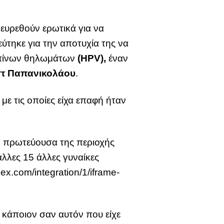
νευρεθούν ερωτικά για να
ύτηκε για την αποτυχία της να
νθρωπίνων θηλωμάτων
(HPV),
έναν
στ Παπανικολάου
.
με τις οποίες είχα επαφή ήταν
ν πρωτεύουσα της περιοχής
λλες 15 άλλες γυναίκες
ex.com/integration/1/iframe-
 κάποιον σαν αυτόν που είχε