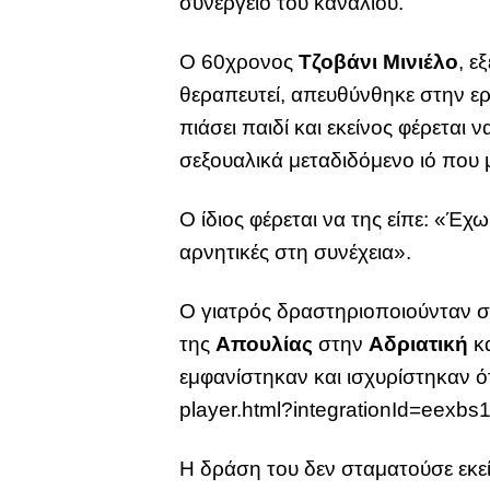
συνεργείο του καναλιού.
Ο 60χρονος
Τζοβάνι Μινιέλο
, ε
θεραπευτεί, απευθύνθηκε στην ερ
πιάσει παιδί και εκείνος φέρεται
σεξουαλικά μεταδιδόμενο ιό που 
Ο ίδιος φέρεται να της είπε: «Έχ
αρνητικές στη συνέχεια».
Ο γιατρός δραστηριοποιούνταν σε
της
Απουλίας
στην
Αδριατική
κα
εμφανίστηκαν και ισχυρίστηκαν ότ
player.html?integrationId=eexbs
Η δράση του δεν σταματούσε εκεί