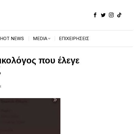
HOT NEWS
MEDIA
ΕΠΙΧΕΙΡΉΣΕΙΣ
ικολόγος που έλεγε
ξ
ά