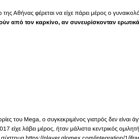
ο της Αθήνας φέρεται να είχε πάρει μέρος ο γυναικο
ούν από τον καρκίνο, αν συνευρίσκονταν ερωτικά 
ίες του Mega, ο συγκεκριμένος γιατρός δεν είναι ά
17 είχε λάβει μέρος, ήταν μάλιστα κεντρικός ομιλητ
ύστημα.https://player.glomex.com/integration/1/ifr