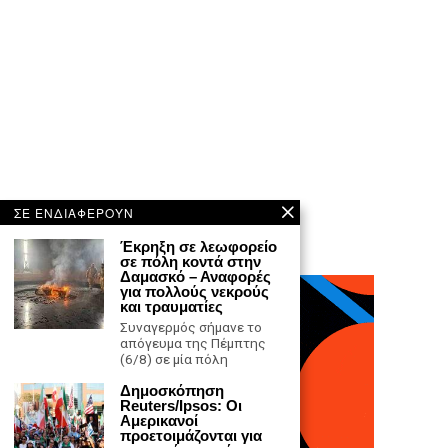
ΣΕ ΕΝΔΙΑΦΕΡΟΥΝ
Έκρηξη σε λεωφορείο
σε πόλη κοντά στην
Δαμασκό – Αναφορές
για πολλούς νεκρούς
και τραυματίες
Συναγερμός σήμανε το
απόγευμα της Πέμπτης
(6/8) σε μία πόλη
Δημοσκόπηση
Reuters/Ipsos: Οι
Αμερικανοί
προετοιμάζονται για