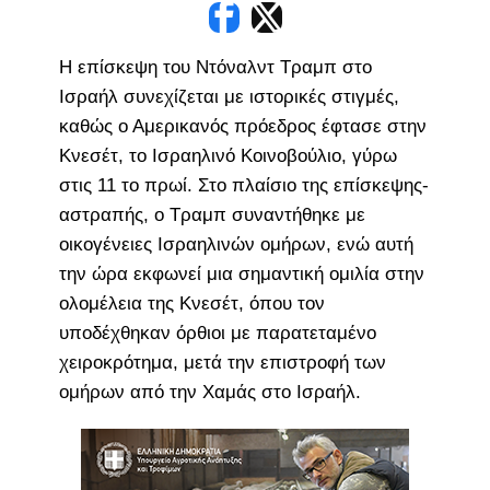
Η επίσκεψη του Ντόναλντ Τραμπ στο
Ισραήλ συνεχίζεται με ιστορικές στιγμές,
καθώς ο Αμερικανός πρόεδρος έφτασε στην
Κνεσέτ, το Ισραηλινό Κοινοβούλιο, γύρω
στις 11 το πρωί. Στο πλαίσιο της επίσκεψης-
αστραπής, ο Τραμπ συναντήθηκε με
οικογένειες Ισραηλινών ομήρων, ενώ αυτή
την ώρα εκφωνεί μια σημαντική ομιλία στην
ολομέλεια της Κνεσέτ, όπου τον
υποδέχθηκαν όρθιοι με παρατεταμένο
χειροκρότημα, μετά την επιστροφή των
ομήρων από την Χαμάς στο Ισραήλ.