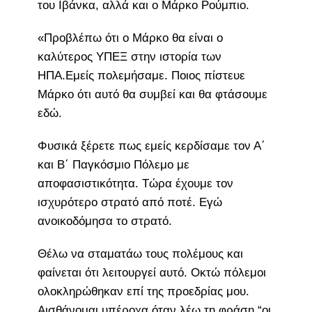
του Ιβάνκα, αλλά και ο Μάρκο Ρούμπιο.
«Προβλέπω ότι ο Μάρκο θα είναι ο
καλύτερος ΥΠΕΞ στην ιστορία των
ΗΠΑ.Εμείς πολεμήσαμε. Ποιος πίστευε
Μάρκο ότι αυτό θα συμβεί και θα φτάσουμε
εδώ.
Φυσικά ξέρετε πως εμείς κερδίσαμε τον Α΄
και Β΄ Παγκόσμιο Πόλεμο με
αποφασιστικότητα. Τώρα έχουμε τον
ισχυρότερο στρατό από ποτέ. Εγώ
ανοικοδόμησα το στρατό.
Θέλω να σταματάω τους πολέμους και
φαίνεται ότι λειτουργεί αυτό. Οκτώ πόλεμοι
ολοκληρώθηκαν επί της προεδρίας μου.
Αισθάνομαι υπέροχα όταν λέω τη φράση “οι