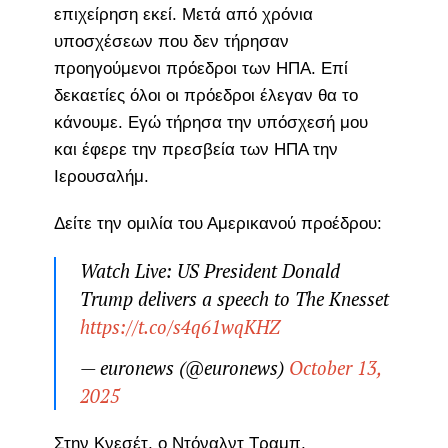
επιχείρηση εκεί. Μετά από χρόνια
υποσχέσεων που δεν τήρησαν
προηγούμενοι πρόεδροι των ΗΠΑ. Επί
δεκαετίες όλοι οι πρόεδροι έλεγαν θα το
κάνουμε. Εγώ τήρησα την υπόσχεσή μου
και έφερε την πρεσβεία των ΗΠΑ την
Ιερουσαλήμ.
Δείτε την ομιλία του Αμερικανού προέδρου:
Watch Live: US President Donald
Trump delivers a speech to The Knesset
https://t.co/s4q61wqKHZ
— euronews (@euronews)
October 13,
2025
Στην Κνεσέτ, ο Ντόναλντ Τραμπ,