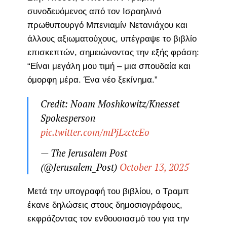
συνοδευόμενος από τον Ισραηλινό
πρωθυπουργό Μπενιαμίν Νετανιάχου και
άλλους αξιωματούχους, υπέγραψε το βιβλίο
επισκεπτών, σημειώνοντας την εξής φράση:
“Είναι μεγάλη μου τιμή – μια σπουδαία και
όμορφη μέρα. Ένα νέο ξεκίνημα.”
Credit: Noam Moshkowitz/Knesset
Spokesperson
pic.twitter.com/mPjLzctcEo
— The Jerusalem Post
(@Jerusalem_Post)
October 13, 2025
Μετά την υπογραφή του βιβλίου, ο Τραμπ
έκανε δηλώσεις στους δημοσιογράφους,
εκφράζοντας τον ενθουσιασμό του για την