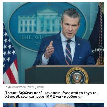
7 Αυγούστου 2026, 0:00
Τραμπ: Δηλώνει πολύ ικανοποιημένος από το έργο του
Χέγκσεθ, ενώ κατηγορεί ΜΜΕ για «προδοσία»