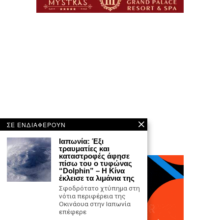
ΣΕ ΕΝΔΙΑΦΕΡΟΥΝ
Ιαπωνία: Έξι
τραυματίες και
καταστροφές άφησε
πίσω του ο τυφώνας
“Dolphin” – Η Κίνα
έκλεισε τα λιμάνια της
Σφοδρότατο χτύπημα στη
νότια περιφέρεια της
Οκινάουα στην Ιαπωνία
επέφερε