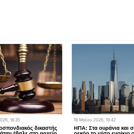
2026, 18:35
18 Μαΐου 2026, 19:42
οσπονδιακός δικαστής
ΗΠΑ: Στα ουράνια και 
άταν έβαλε στο αρχείο
ρεκόρ το μέσο ενοίκιο 