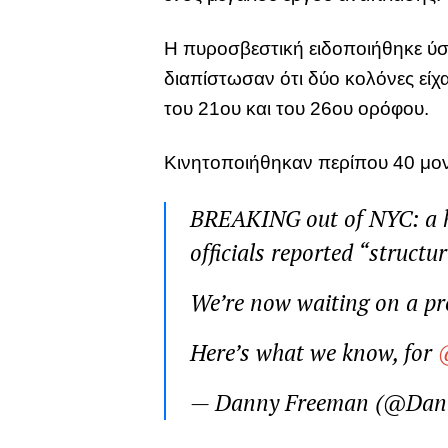
Η πυροσβεστική ειδοποιήθηκε ύσ
διαπίστωσαν ότι δύο κολόνες εί
του 21ου και του 26ου ορόφου.
Κινητοποιήθηκαν περίπου 40 μον
BREAKING out of NYC: a hi
officials reported “structur
We’re now waiting on a pre
Here’s what we know, for
— Danny Freeman (@Dan