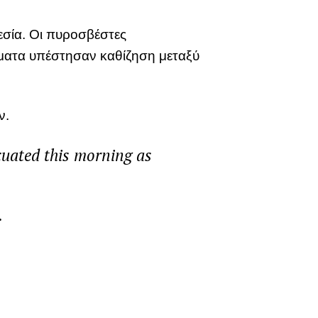
σία. Οι πυροσβέστες
ματα υπέστησαν καθίζηση μεταξύ
ν.
uated this morning as
.