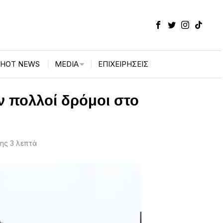
HOT NEWS
MEDIA
ΕΠΙΧΕΙΡΉΣΕΙΣ
ν πολλοί δρόμοι στο
ης 3 λεπτά