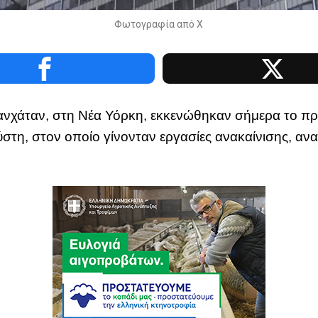
Φωτογραφία από Χ
ανχάταν, στη Νέα Υόρκη, εκκενώθηκαν σήμερα το πρ
ύστη, στον οποίο γίνονταν εργασίες ανακαίνισης, α