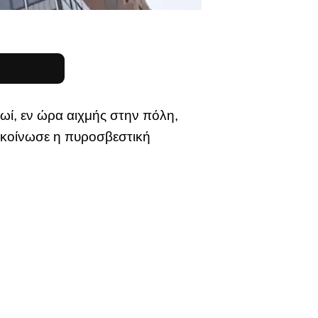
ωί, εν ώρα αιχμής στην πόλη,
νακοίνωσε η πυροσβεστική