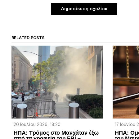
RELATED POSTS
20 Ιουλίου 2026, 18:20
17 Ιουνίου 
ΗΠΑ: Τρόμος στο Μανχάταν έξω
ΗΠΑ: Ομ
από τα γραφεία του FBI –
του Μανχ