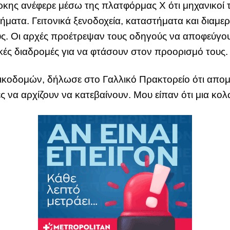
κης ανέφερε μέσω της πλατφόρμας Χ ότι μηχανικοί τ
ματα. Γειτονικά ξενοδοχεία, καταστήματα και διαμε
υς. Οι αρχές προέτρεψαν τους οδηγούς να αποφεύγο
τικές διαδρομές για να φτάσουν στον προορισμό τους.
οικοδομών, δήλωσε στο Γαλλικό Πρακτορείο ότι απομ
ς να αρχίζουν να κατεβαίνουν. Μου είπαν ότι μια κο