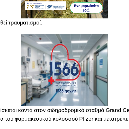
εί τραυματισμοί.
ίσκεται κοντά στον σιδηροδρομικό σταθμό Grand Cen
 του φαρμακευτικού κολοσσού Pfizer και μετατρέπετ