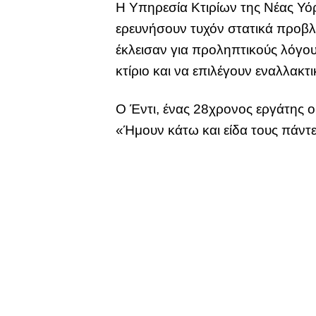
Η Υπηρεσία Κτιρίων της Νέας Υόρ
ερευνήσουν τυχόν στατικά προβλή
έκλεισαν για προληπτικούς λόγο
κτίριο και να επιλέγουν εναλλακ
Ο Έντι, ένας 28χρονος εργάτης 
«Ήμουν κάτω και είδα τους πάντε