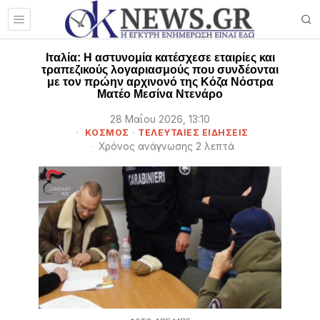
Ιταλία: H αστυνομία κατέσχεσε εταιρίες και
τραπεζικούς λογαριασμούς που συνδέονται
με τον πρώην αρχινονό της Κόζα Νόστρα
Ματέο Μεσίνα Ντενάρο
28 Μαΐου 2026, 13:10
ΚΟΣΜΟΣ
·
ΤΕΛΕΥΤΑΙΕΣ ΕΙΔΗΣΕΙΣ
Χρόνος ανάγνωσης 2 λεπτά