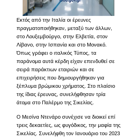
Εκτός από την Ιταλία οι έρευνες
πραγματοποιήθηκαν, μεταξύ των άλλων,
στο Λουξεμβούργο, στην Ελβετία, στον
Λίβανο, στην Ισπανία και στο Μονακό.
Όπως γράφει ο ιταλικός Τύπος, τα
παράνομα αυτά κέρδη είχαν επενδυθεί σε
σειρά παράκτιων εταιριών και σε
επιχειρήσεις που δημιουργήθηκαν για
ξέπλυμα βρώμικου χρήματος. Στο πλαίσιο
της ίδιας έρευνας, συνελήφθησαν τρία
άτομα στο Παλέρμο της Σικελίας.
Ο Μεσίνα Ντενάρο συνέχισε να διοικεί επί
τρεις δεκαετίες, ως φυγόδικος, την μαφία της
Σικελίας. Συνελήφθη τον Ιανουάριο του 2023