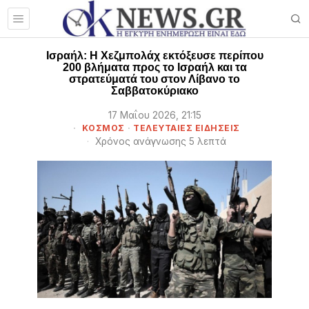
Ισραήλ: Η Χεζμπολάχ εκτόξευσε περίπου
200 βλήματα προς το Ισραήλ και τα
στρατεύματά του στον Λίβανο το
Σαββατοκύριακο
17 Μαΐου 2026, 21:15
ΚΟΣΜΟΣ
·
ΤΕΛΕΥΤΑΙΕΣ ΕΙΔΗΣΕΙΣ
Χρόνος ανάγνωσης 5 λεπτά