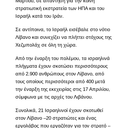
Μαρτίου, σε απάντηση για την κοινή
στρατιωτική εκστρατεία των ΗΠΑ και του
Ισραήλ κατά του Ιράν.
Σε αντίποινα, το Ισραήλ εισέβαλε στο νότιο
Λίβανο και συνεχίζει να πλήττει στόχους της
Χεζμπολάχ σε όλη τη χώρα.
Από την έναρξη του πολέμου, τα ισραηλινά
πλήγματα έχουν σκοτώσει περισσότερους
από 2.900 ανθρώπους στον Λίβανο, από
τους οποίους περισσότεροι από 400 μετά
την έναρξη της εκεχειρίας στις 17 Απριλίου,
σύμφωνα με τις αρχές του Λιβάνου.
Συνολικά, 21 Ισραηλινοί έχουν σκοτωθεί
στον Λίβανο –20 στρατιώτες και ένας
εργολάβος που εργαζόταν για τον στρατό –