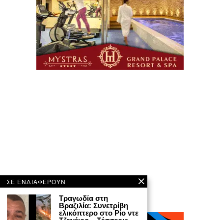
ΣΕ ΕΝΔΙΑΦΕΡΟΥΝ
Τραγωδία στη
Βραζιλία: Συνετρίβη
ελικόπτερο στο Ρίο ντε