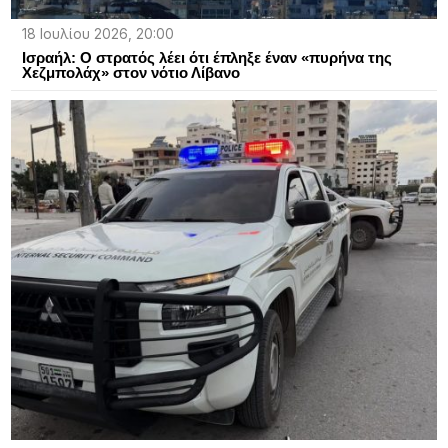
18 Ιουλίου 2026, 20:00
Ισραήλ: Ο στρατός λέει ότι έπληξε έναν «πυρήνα της
Χεζμπολάχ» στον νότιο Λίβανο