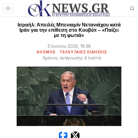
Ισραήλ: Απειλές Μπενιαμίν Νετανιάχου κατά
Ιράν για την επίθεση στο Κουβέιτ – «Παίζει
με τη φωτιά»
3 Ιουνίου 2026, 19:38
ΚΟΣΜΟΣ
·
ΤΕΛΕΥΤΑΙΕΣ ΕΙΔΗΣΕΙΣ
Χρόνος ανάγνωσης 4 λεπτά