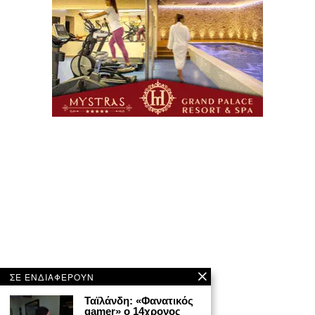
ΣΕ ΕΝΔΙΑΦΕΡΟΥΝ
Ταϊλάνδη: «Φανατικός
gamer» ο 14χρονος