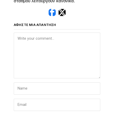
σταθμού λειτουργούν κανονικά.
ΑΦΉΣΤΕ ΜΙΑ ΑΠΆΝΤΗΣΗ