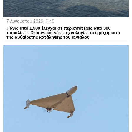
7 Αυγούστου 2026, 11:40
Πάνω από 1.500 έλεγχοι σε περισσότερες από 300
παραλίες – Drones και νέες τεχνολογίες στη μάχη κατά
της αυθαίρετης κατάληψης του αιγιαλού