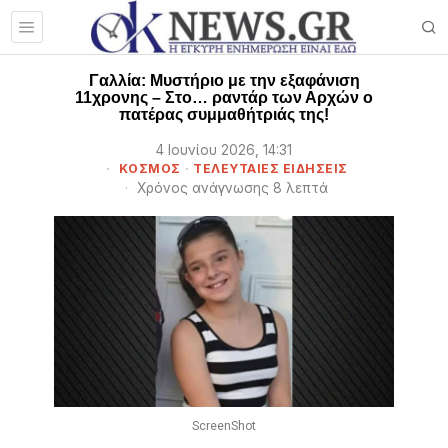
Γαλλία: Μυστήριο με την εξαφάνιση
11χρονης – Στο… ραντάρ των Αρχών ο
πατέρας συμμαθήτριάς της!
4 Ιουνίου 2026, 14:31
ΚΟΣΜΟΣ
·
ΤΕΛΕΥΤΑΙΕΣ ΕΙΔΗΣΕΙΣ
Χρόνος ανάγνωσης 8 λεπτά
ScreenShot