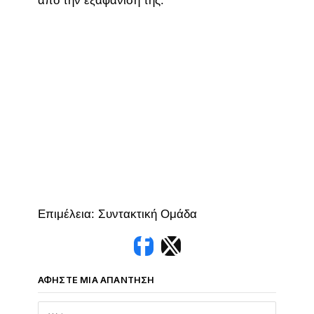
από την εξαφάνισή της.
Επιμέλεια: Συντακτική Ομάδα
ΑΦΉΣΤΕ ΜΙΑ ΑΠΆΝΤΗΣΗ