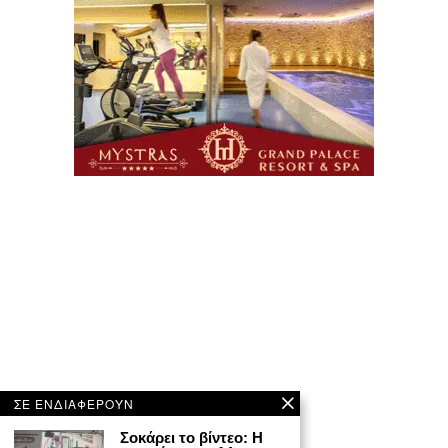
ΣΕ ΕΝΔΙΑΦΕΡΟΥΝ
Σοκάρει το βίντεο: Η