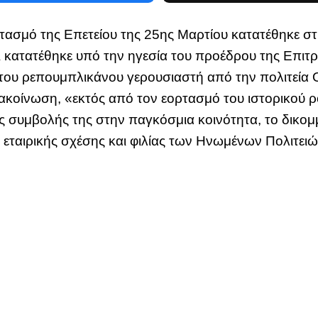
ρτασμό της Επετείου της 25ης Μαρτίου κατατέθηκε σ
 κατατέθηκε υπό την ηγεσία του προέδρου της Επι
του ρεπουμπλικάνου γερουσιαστή από την πολιτεία 
ακοίνωση, «εκτός από τον εορτασμό του ιστορικού ρ
ας συμβολής της στην παγκόσμια κοινότητα, το δικομ
ς εταιρικής σχέσης και φιλίας των Ηνωμένων Πολιτει