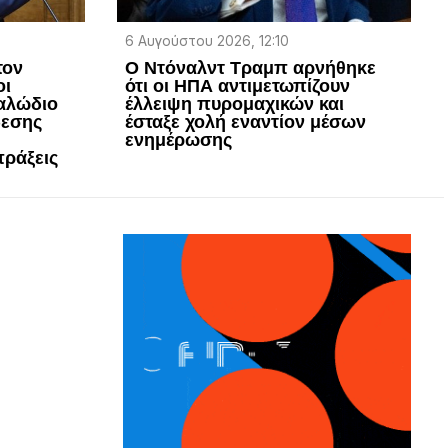
6 Αυγούστου 2026, 12:10
τον
Ο Ντόναλντ Τραμπ αρνήθηκε
οι
ότι οι ΗΠΑ αντιμετωπίζουν
καλώδιο
έλλειψη πυρομαχικών και
δεσης
έσταξε χολή εναντίον μέσων
ενημέρωσης
πράξεις