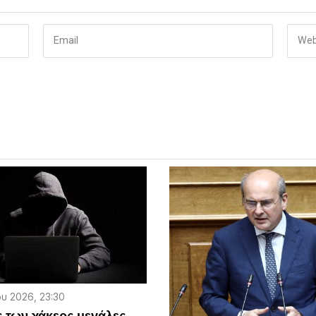
υ 2026, 23:30
ς των χάκερς μεγάλες