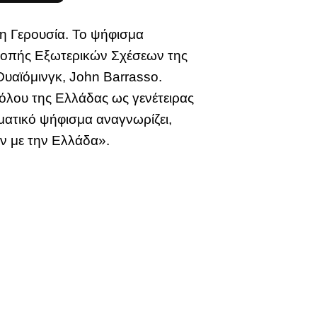
τη Γερουσία. Το ψήφισμα
τροπής Εξωτερικών Σχέσεων της
Ουαϊόμινγκ, John Barrasso.
όλου της Ελλάδας ως γενέτειρας
ματικό ψήφισμα αναγνωρίζει,
ών με την Ελλάδα».