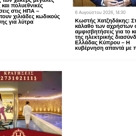
 και πολυεθνικές
σεις στις ΗΠΑ –
6 Αυγούστου 2026, 14:30
ουν χιλιάδες κωδικούς
Κωστής Χατζηδάκης: Σ
ης για λύτρα
κάλαθο των αχρήστων 
αμφισβητήσεις για το 
της ηλεκτρικής διασύν
Ελλάδας Κύπρου – Η
κυβέρνηση απαντά με 