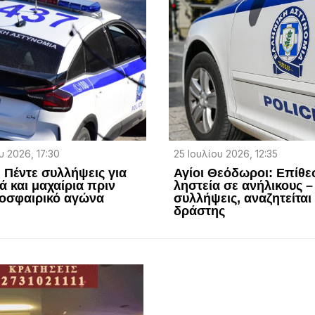
 2026, 17:30
25 Ιουλίου 2026, 12:35
: Πέντε συλλήψεις για
Αγίοι Θεόδωροι: Επίθε
ά και μαχαίρια πριν
ληστεία σε ανήλικους –
οσφαιρικό αγώνα
συλλήψεις, αναζητείται 
δράστης