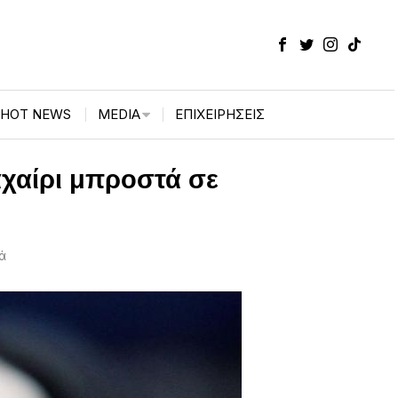
HOT NEWS
MEDIA
ΕΠΙΧΕΙΡΉΣΕΙΣ
χαίρι μπροστά σε
ά