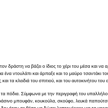
τον δράστη να βάζει ο ίδιος το χέρι του μέσα και να
εια ένα ντουλάπι και άρπαξε και το μαύρο τσαντάκι
αι τα κλειδιά του σπιτιού, και του αυτοκινήτου του 
ε τα πόδια. Σύμφωνα με την περιγραφή του υπαλλήλο
 πράσινο μπουφάν, κουκούλα, σκούφο, λευκά παπούτσ