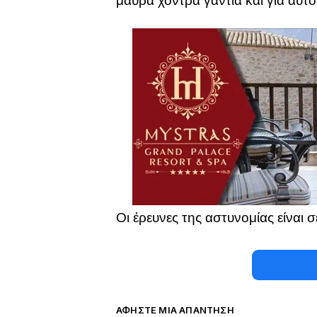
μαύρα χοντρά γάντια και για αυτό
Οι έρευνες της αστυνομίας είναι σε
ΑΦΉΣΤΕ ΜΙΑ ΑΠΆΝΤΗΣΗ