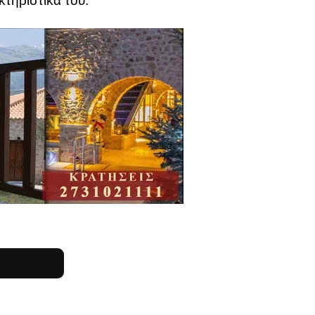
κτηριστικά του.