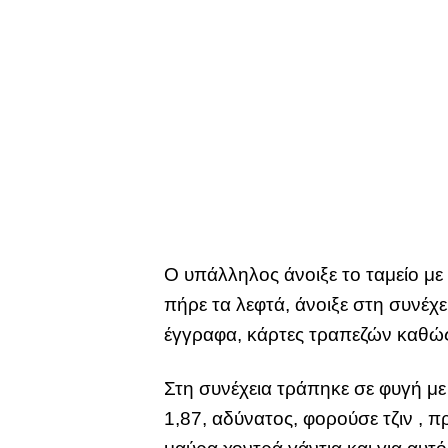
Ο υπάλληλος άνοιξε το ταμείο με 
πήρε τα λεφτά, άνοιξε στη συνέχ
έγγραφα, κάρτες τραπεζών καθώς κ
Στη συνέχεια τράπηκε σε φυγή μ
1,87, αδύνατος, φορούσε τζιν ,