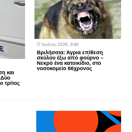
17 Ιουλίου 2026, 9:46
Βριλήσσια: Άγρια επίθεση
σκύλου έξω από φούρνο –
Νεκρό ένα κατοικίδιο, στο
νοσοκομείο 66χρονος
ση και
 Δύο
ο τρίτος