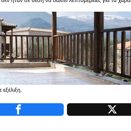
 δεν ήταν σε θέση να δώσει λεπτομέρειες για τα χαρα
 εξέλιξη.