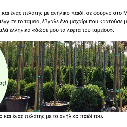
και ένας πελάτης με ανήλικο παιδί, σε φούρνο στο Μ
γγισε το ταμείο, έβγαλε ένα μαχαίρι που κρατούσε με
αλά ελληνικά «δώσε μου τα λεφτά του ταμείου».
 και ένας πελάτης με το ανήλικο παιδί του.