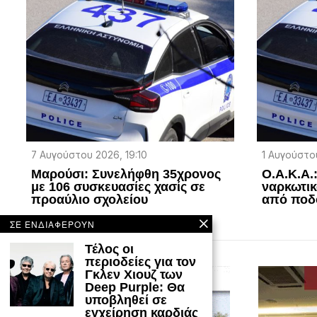
7 Αυγούστου 2026, 19:10
1 Αυγούστου
Μαρούσι: Συνελήφθη 35χρονος
Ο.Α.Κ.Α.
με 106 συσκευασίες χασίς σε
ναρκωτικ
προαύλιο σχολείου
από ποδ
ΣΕ ΕΝΔΙΑΦΕΡΟΥΝ
Τέλος οι
περιοδείες για τον
Γκλεν Χιουζ των
Deep Purple: Θα
υποβληθεί σε
εγχείρηση καρδιάς