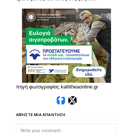
πηγή φωτογραφίας kallitheaonline.gr
ΑΦΉΣΤΕ ΜΙΑ ΑΠΆΝΤΗΣΗ