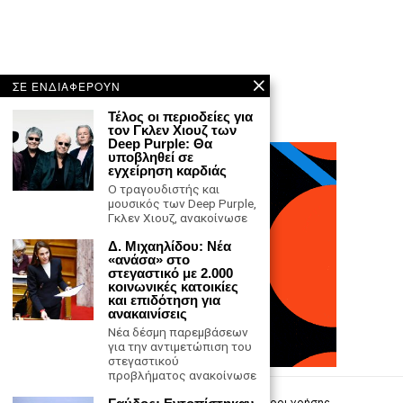
ΣΕ ΕΝΔΙΑΦΕΡΟΥΝ
Τέλος οι περιοδείες για
τον Γκλεν Χιουζ των
Deep Purple: Θα
υποβληθεί σε
εγχείρηση καρδιάς
Ο τραγουδιστής και
μουσικός των Deep Purple,
Γκλεν Χιουζ, ανακοίνωσε
Δ. Μιχαηλίδου: Νέα
«ανάσα» στο
στεγαστικό με 2.000
κοινωνικές κατοικίες
και επιδότηση για
ανακαινίσεις
Νέα δέσμη παρεμβάσεων
για την αντιμετώπιση του
στεγαστικού
προβλήματος ανακοίνωσε
Επικοινωνία
Πολιτική Απορρήτου
Όροι χρήσης