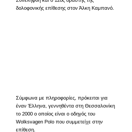
Συνελήφθη και ο 12ος δράστης της
δολοφονικής επίθεσης στον Άλκη Καμπανό.
Σύμφωνα με πληροφορίες, πρόκειται για
έναν Έλληνα, γεννηθέντα στη Θεσσαλονίκη
το 2000 ο οποίος είναι ο οδηγός του
Wolksvagen Polo που συμμετείχε στην
επίθεση.