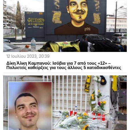
12 Ιουλίου 2023, 20:39
Δίκη Άλκη Καμπανού: Ισόβια για 7 από τους «12» –
Πολυετείς καθείρξεις για τους άλλους 5 καταδικασθέντες