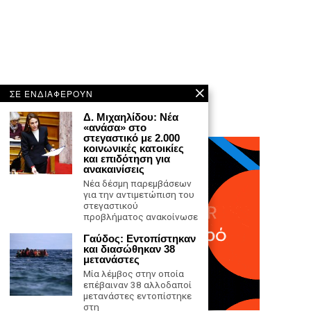
ΣΕ ΕΝΔΙΑΦΕΡΟΥΝ
Δ. Μιχαηλίδου: Νέα
«ανάσα» στο
στεγαστικό με 2.000
κοινωνικές κατοικίες
και επιδότηση για
ανακαινίσεις
Νέα δέσμη παρεμβάσεων
για την αντιμετώπιση του
στεγαστικού
προβλήματος ανακοίνωσε
Γαύδος: Εντοπίστηκαν
και διασώθηκαν 38
μετανάστες
Μία λέμβος στην οποία
επέβαιναν 38 αλλοδαποί
μετανάστες εντοπίστηκε
στη