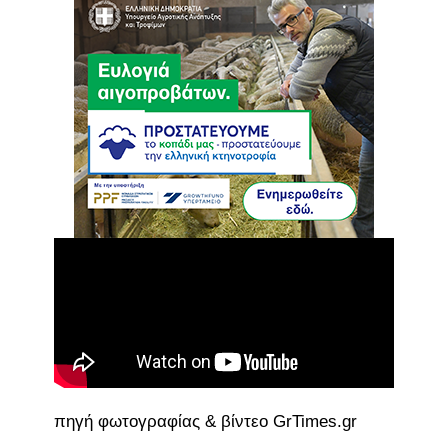
πηγή φωτογραφίας & βίντεο GrTimes.gr