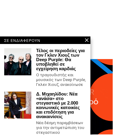
ΣΕ ΕΝΔΙΑΦΕΡΟΥΝ
Τέλος οι περιοδείες για
τον Γκλεν Χιουζ των
Deep Purple: Θα
υποβληθεί σε
εγχείρηση καρδιάς
Ο τραγουδιστής και
μουσικός των Deep Purple,
Γκλεν Χιουζ, ανακοίνωσε
Δ. Μιχαηλίδου: Νέα
«ανάσα» στο
στεγαστικό με 2.000
κοινωνικές κατοικίες
και επιδότηση για
ανακαινίσεις
Νέα δέσμη παρεμβάσεων
για την αντιμετώπιση του
στεγαστικού