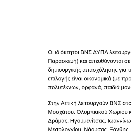
Οι ιδιόκτητοι ΒΝΣ ΔΥΠΑ λειτουργ
Παρασκευή) και απευθύνονται σε
δημιουργικής απασχόλησης για τ
επιλογής είναι οικονομικά (με πρ
πολυτέκνων, ορφανά, παιδιά μον
Στην Αττική λειτουργούν ΒΝΣ στ
Μοσχάτου, Ολυμπιακού Χωριού και
Δράμας, Ηγουμενίτσας, Ιωαννίνω
Μεσολογγίου, Νάουσας, Ξάνθης,