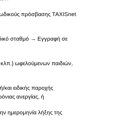
ς κωδικούς πρόσβασης TAXISnet
ιδικό σταθμό → Εγγραφή σε
ς, κλπ.) ωφελούμενων παιδιών,
/και ειδικής παροχής
όνιας ανεργίας, ή
την ημερομηνία λήξης της