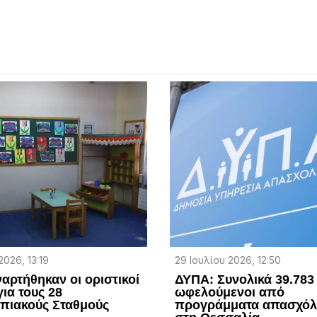
2026, 13:19
29 Ιουλίου 2026, 12:50
αρτήθηκαν οι οριστικοί
ΔΥΠΑ: Συνολικά 39.783
για τους 28
ωφελούμενοι από
πιακούς Σταθμούς
προγράμματα απασχό