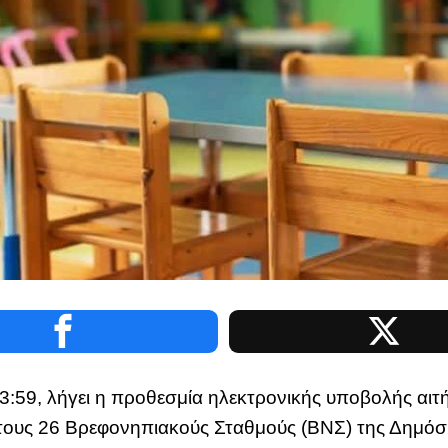
3:59, λήγει η προθεσμία ηλεκτρονικής υποβολής αιτ
ους 26 Βρεφονηπιακούς Σταθμούς (ΒΝΣ) της Δημό