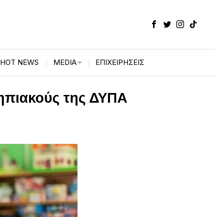
HOT NEWS
MEDIA
ΕΠΙΧΕΙΡΉΣΕΙΣ
ονηπιακούς της ΔΥΠΑ