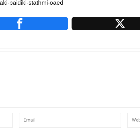
aki-paidiki-stathmi-oaed