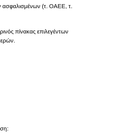
 ασφαλισμένων (τ. ΟΑΕΕ, τ.
ρινός πίνακας επιλεγέντων
μερών.
νση: