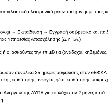
 αποκλειστικά ηλεκτρονικά μέσω του gov.gr με του
: gov.gr → Εκπαίδευση → Εγγραφή σε βρεφικό και πα
ιας Υπηρεσίας Απασχόλησης (Δ.ΥΠ.Α.)
είς ή οι ασκούντες την επιμέλεια (ανάδοχοι, κηδεμόνε
ρωσαν συνολικά 25 ημέρες ασφάλισης στον eΕΦΚΑ ή
τικής επιδότησης ανεργίας ή/και επιδότησης μακροχρ
ώο Ανέργων της ΔΥΠΑ για τουλάχιστον 2 μήνες κατά 
 ή