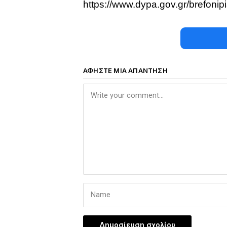
https://www.dypa.gov.gr/brefonipi
ΑΦΉΣΤΕ ΜΙΑ ΑΠΆΝΤΗΣΗ