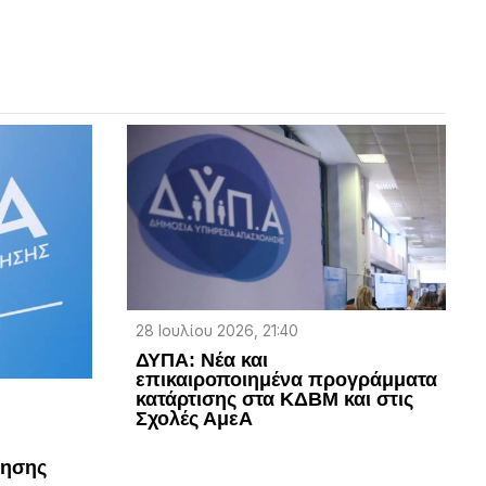
28 Ιουλίου 2026, 21:40
ΔΥΠΑ: Νέα και
επικαιροποιημένα προγράμματα
κατάρτισης στα ΚΔΒΜ και στις
Σχολές ΑμεΑ
λησης