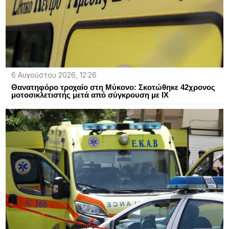
6 Αυγούστου 2026, 12:26
Θανατηφόρο τροχαίο στη Μύκονο: Σκοτώθηκε 42χρονος
μοτοσικλετιστής μετά από σύγκρουση με ΙΧ