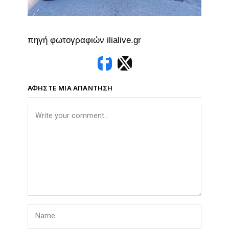
πηγή φωτογραφιών ilialive.gr
ΑΦΉΣΤΕ ΜΙΑ ΑΠΆΝΤΗΣΗ