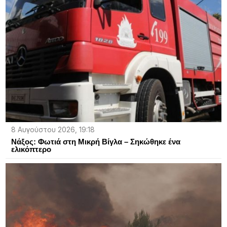
8 Αυγούστου 2026, 19:18
Νάξος: Φωτιά στη Μικρή Βίγλα – Σηκώθηκε ένα
ελικόπτερο