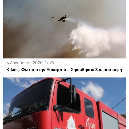
8 Αυγούστου 2026, 17:25
Κιλκίς: Φωτιά στην Ευκαρπία – Σηκώθηκαν 3 αεροσκάφη