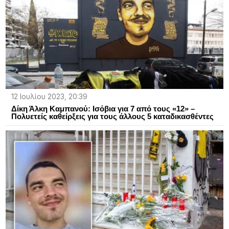
12 Ιουλίου 2023, 20:39
Δίκη Άλκη Καμπανού: Ισόβια για 7 από τους «12» –
Πολυετείς καθείρξεις για τους άλλους 5 καταδικασθέντες