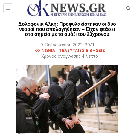
Δολοφονία Άλκη: Προφυλακίστηκαν οι δυο
νεαροί που απολογήθηκαν – Είχαν φτάσει
στο σημείο με το αμάξι του 23χρονου
9 Φεβρουαρίου 2022, 20:11
ΚΟΙΝΩΝΙΑ
·
ΤΕΛΕΥΤΑΙΕΣ ΕΙΔΗΣΕΙΣ
Χρόνος ανάγνωσης 4 λεπτά