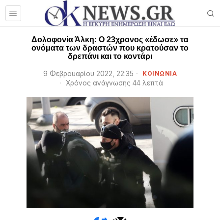
Δολοφονία Άλκη: Ο 23χρονος «έδωσε» τα
ονόματα των δραστών που κρατούσαν το
δρεπάνι και το κοντάρι
9 Φεβρουαρίου 2022, 22:35
ΚΟΙΝΩΝΙΑ
Χρόνος ανάγνωσης 44 λεπτά