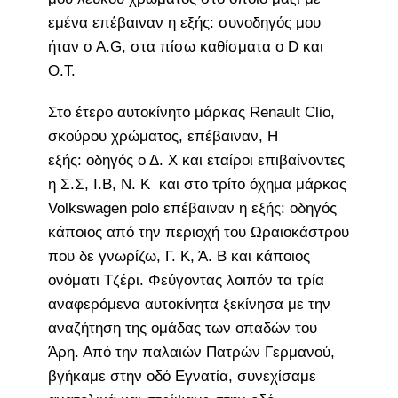
εμένα επέβαιναν η εξής: συνοδηγός μου
ήταν ο Α.G, στα πίσω καθίσματα ο D και
Ο.Τ.
Στο έτερο αυτοκίνητο μάρκας Renault Clio,
σκούρου χρώματος, επέβαιναν, Η
εξής: οδηγός ο Δ. Χ και εταίροι επιβαίνοντες
η Σ.Σ, Ι.Β, Ν. Κ και στο τρίτο όχημα μάρκας
Volkswagen polo επέβαιναν η εξής: οδηγός
κάποιος από την περιοχή του Ωραιοκάστρου
που δε γνωρίζω, Γ. Κ, Ά. Β και κάποιος
ονόματι Τζέρι. Φεύγοντας λοιπόν τα τρία
αναφερόμενα αυτοκίνητα ξεκίνησα με την
αναζήτηση της ομάδας των οπαδών του
Άρη. Από την παλαιών Πατρών Γερμανού,
βγήκαμε στην οδό Εγνατία, συνεχίσαμε