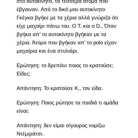
στο αυτοκίνητο, τα τέσσερα άτομα που
έβγαιναν. Από το δικό μου αυτοκίνητο
Γκέγκα βγήκε με τα χέρια αλλά γνώριζα ότι
είχε μαχαίρι πάνω του. Ο Τ. και ο D., Όταν
βγήκα απ’ το αυτοκίνητο βγήκαν με τα
χέρια. Άτομα που βγήκαν απ’ το polo είχαν
μαχαίρια και ένα στυλιάρι.
Ερώτηση: το δρεπάνι ποιος το κρατούσε;
Είδες;
Απάντηση: Το κρατούσε Κ., τον είδα.
Ερώτηση: Ποιος ρώτησε τα παιδιά τι ομάδα
είναι;
Απάντηση: δεν είμαι σίγουρος νομίζω
Ντέμιράτσι.