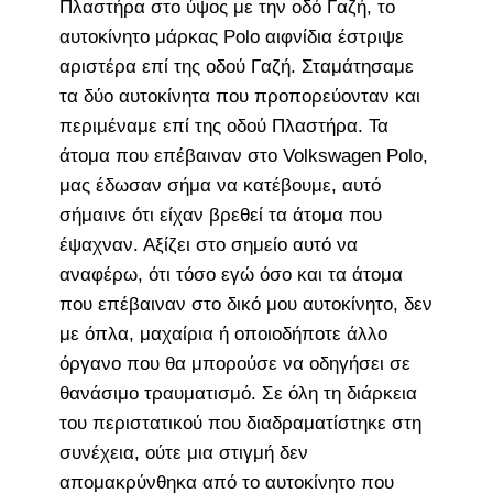
Πλαστήρα στο ύψος με την οδό Γαζή, το
αυτοκίνητο μάρκας Polo αιφνίδια έστριψε
αριστέρα επί της οδού Γαζή. Σταμάτησαμε
τα δύο αυτοκίνητα που προπορεύονταν και
περιμέναμε επί της οδού Πλαστήρα. Τα
άτομα που επέβαιναν στο Volkswagen Polo,
μας έδωσαν σήμα να κατέβουμε, αυτό
σήμαινε ότι είχαν βρεθεί τα άτομα που
έψαχναν. Αξίζει στο σημείο αυτό να
αναφέρω, ότι τόσο εγώ όσο και τα άτομα
που επέβαιναν στο δικό μου αυτοκίνητο, δεν
με όπλα, μαχαίρια ή οποιοδήποτε άλλο
όργανο που θα μπορούσε να οδηγήσει σε
θανάσιμο τραυματισμό. Σε όλη τη διάρκεια
του περιστατικού που διαδραματίστηκε στη
συνέχεια, ούτε μια στιγμή δεν
απομακρύνθηκα από το αυτοκίνητο που