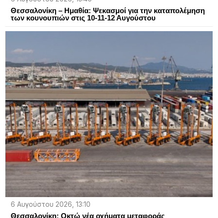
Θεσσαλονίκη – Ημαθία: Ψεκασμοί για την καταπολέμηση
των κουνουπιών στις 10-11-12 Αυγούστου
6 Αυγούστου 2026, 13:10
Θεσσαλονίκη: Οκτώ νέα οχήματα μεταφοράς