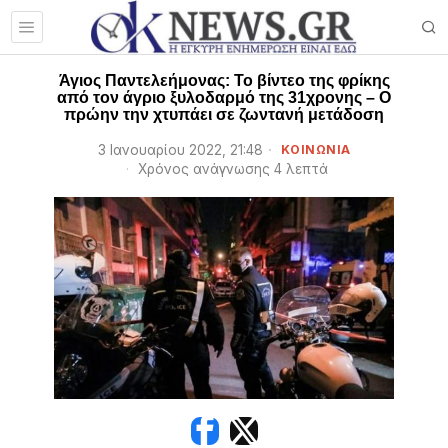
Άγιος Παντελεήμονας: To βίντεο της φρίκης
από τον άγριο ξυλοδαρμό της 31χρονης – Ο
πρώην την χτυπάει σε ζωντανή μετάδοση
3 Ιανουαρίου 2022, 21:48
ΚΟΙΝΩΝΙΑ
Χρόνος ανάγνωσης 4 λεπτά