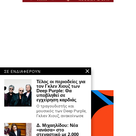
ΣΕ ΕΝΔΙΑΦΕΡΟΥΝ
Τέλος οι περιοδείες για
τον Γκλεν Χιουζ των
Deep Purple: Θα
υποβληθεί σε
εγχείρηση καρδιάς
Ο τραγουδιστής και
μουσικός των Deep Purple,
Γκλεν Χιουζ, ανακοίνωσε
Δ. Μιχαηλίδου: Νέα
«ανάσα» στο
στεγαστικό με 2.000