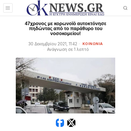
47χρονος με κορωνοϊό αυτοκτόνησε
πηδώντας από το παράθυρο του
νοσοκομείου!
30 Δεκεμβρίου 2021, 11:42
ΚΟΙΝΩΝΙΑ
Ανάγνωση σε 1 λεπτό