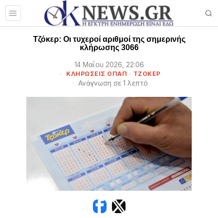
Τζόκερ: Οι τυχεροί αριθμοί της σημερινής
κλήρωσης 3066
14 Μαΐου 2026, 22:06
ΚΛΗΡΏΣΕΙΣ ΟΠΑΠ
·
ΤΖΌΚΕΡ
Ανάγνωση σε 1 λεπτό