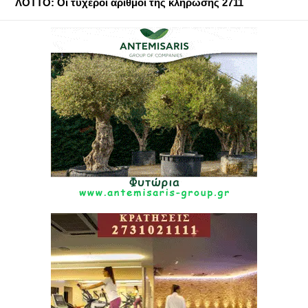
ΛΟΤΤΟ: Οι τυχεροί αριθμοί της κλήρωσης 2711