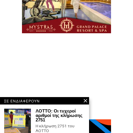
ΣΕ ΕΝΔΙΑΦΕΡΟΥΝ
ΛΟΤΤΟ: Οι τυχεροί
αριθμοί της κλήρωσης
2751
Η κλήρωση 2751 του
ΛΟΤΤΟ