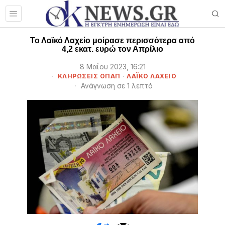
Το Λαϊκό Λαχείο μοίρασε περισσότερα από
4,2 εκατ. ευρώ τον Απρίλιο
8 Μαΐου 2023, 16:21
ΚΛΗΡΏΣΕΙΣ ΟΠΑΠ
·
ΛΑΪΚΌ ΛΑΧΕΊΟ
Ανάγνωση σε 1 λεπτό