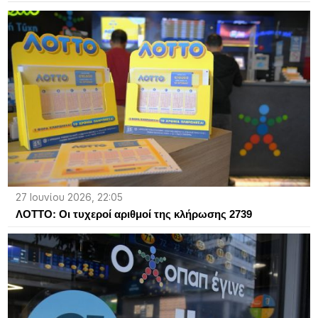
27 Ιουνίου 2026, 22:05
ΛΟΤΤΟ: Οι τυχεροί αριθμοί της κλήρωσης 2739